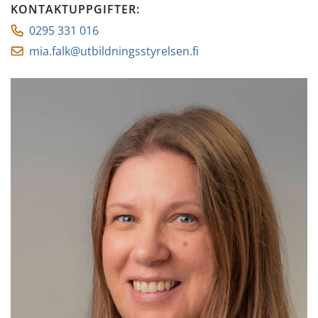
KONTAKTUPPGIFTER
:
0295 331 016
mia.falk@utbildningsstyrelsen.fi