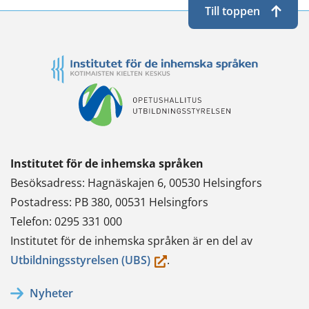
Till toppen
Institutet för de inhemska språken
Besöksadress: Hagnäskajen 6, 00530 Helsingfors
Postadress: PB 380, 00531 Helsingfors
Telefon: 0295 331 000
Institutet för de inhemska språken är en del av
(du
Utbildningsstyrelsen (UBS)
.
flyttar
Nyheter
till