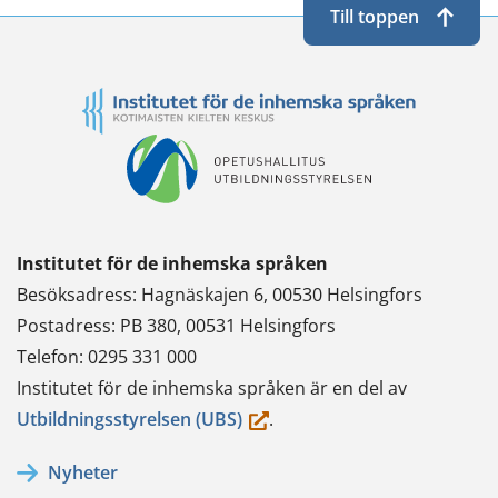
Till toppen
Institutet för de inhemska språken
Besöksadress: Hagnäskajen 6, 00530 Helsingfors
Postadress: PB 380, 00531 Helsingfors
Telefon: 0295 331 000
Institutet för de inhemska språken är en del av
(du
Utbildningsstyrelsen (UBS)
.
flyttar
Nyheter
till