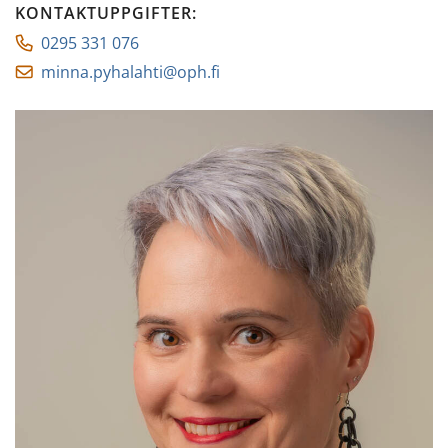
KONTAKTUPPGIFTER
:
0295 331 076
minna.pyhalahti@oph.fi