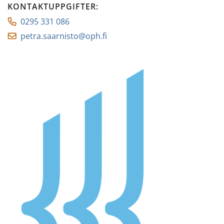
KONTAKTUPPGIFTER
:
0295 331 086
petra.saarnisto@oph.fi