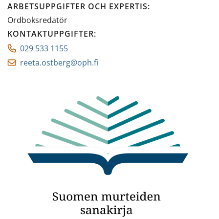
ARBETSUPPGIFTER OCH EXPERTIS
:
Ordboksredatör
KONTAKTUPPGIFTER
:
029 533 1155
reeta.ostberg@oph.fi