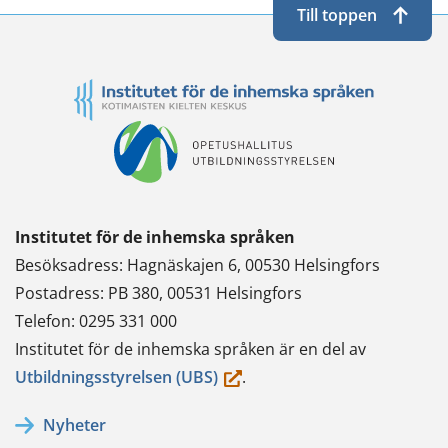
Till toppen
Institutet för de inhemska språken
Besöksadress: Hagnäskajen 6, 00530 Helsingfors
Postadress: PB 380, 00531 Helsingfors
Telefon: 0295 331 000
Institutet för de inhemska språken är en del av
(du
Utbildningsstyrelsen (UBS)
.
flyttar
Nyheter
till