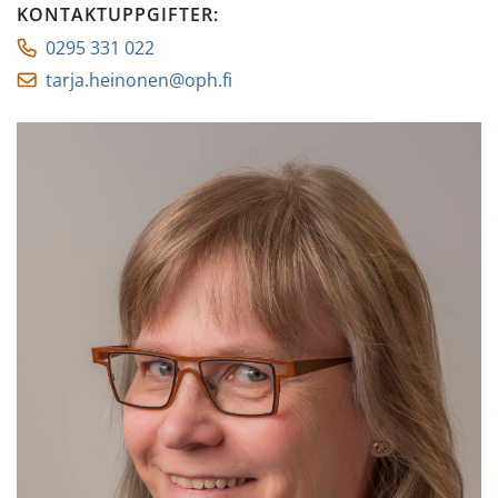
KONTAKTUPPGIFTER
:
0295 331 022
tarja.heinonen@oph.fi