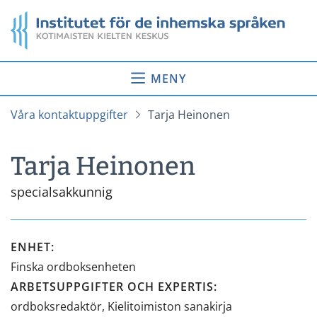
Gå
Startsida
till
innehåll
MENY
Våra kontaktuppgifter
Tarja Heinonen
Tarja Heinonen
specialsakkunnig
ENHET
:
Finska ordboksenheten
ARBETSUPPGIFTER OCH EXPERTIS
:
ordboksredaktör, Kielitoimiston sanakirja