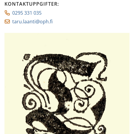
KONTAKTUPPGIFTER
:
0295 331 035
taru.laanti@oph.fi