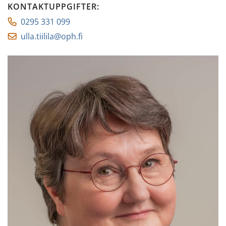
KONTAKTUPPGIFTER
:
0295 331 099
ulla.tiilila@oph.fi