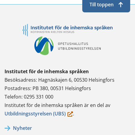
Till toppen
Institutet för de inhemska språken
Besöksadress: Hagnäskajen 6, 00530 Helsingfors
Postadress: PB 380, 00531 Helsingfors
Telefon: 0295 331 000
Institutet för de inhemska språken är en del av
(du
Utbildningsstyrelsen (UBS)
.
flyttar
Nyheter
till