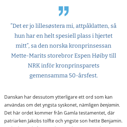
”Det er jo lillesøstera mi, attpåklatten, så
hun har en helt spesiell plass i hjertet
mitt”, sa den norska kronprinsessan
Mette-Marits storebror Espen Høiby till
NRK inför kronprinsparets
gemensamma 50-årsfest.
Danskan har dessutom ytterligare ett ord som kan
användas om det yngsta syskonet, nämligen
benjamin
.
Det här ordet kommer från Gamla testamentet, där
patriarken Jakobs tolfte och yngste son hette Benjamin.