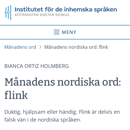
Gå
Startsida
till
innehåll
MENY
Månadens ord
Månadens nordiska ord: flink
BIANCA ORTIZ HOLMBERG
Månadens nordiska ord:
flink
Duktig, hjälpsam eller händig. Flink är delvis en
falsk vän i de nordiska språken.