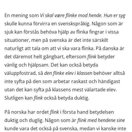
En mening som
Vi skal være flinke mod hende.
Hun er syg
skulle kunna förvirra en svenskspråkig. Någon som är
sjuk kan förstås behöva hjälp av flinka fingrar i vissa
situationer, men på svenska är det inte särskilt
naturligt att tala om att vi ska vara flinka. På danska är
det däremot helt gångbart, eftersom
flink
betyder
vänlig och hjälpsam. Det kan också betyda
väluppfostrad, så
den flinke elev i klassen
behöver alltså
inte syfta på den som arbetar raskast och händigast
utan det kan syfta på klassens mest välartade elev.
Slutligen kan
flink
också betyda duktig.
På norska har ordet
flink
i första hand betydelsen
duktig och duglig. Någon som är
flink med hendene sine
kunde vara det också på svenska, medan vi kanske inte