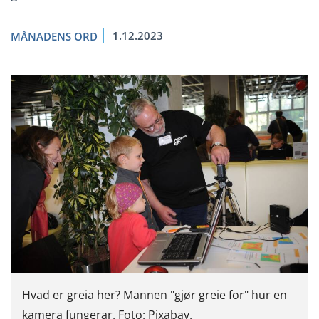
1.12.2023
MÅNADENS ORD
Hvad er greia her? Mannen "gjør greie for" hur en
kamera fungerar. Foto: Pixabay.