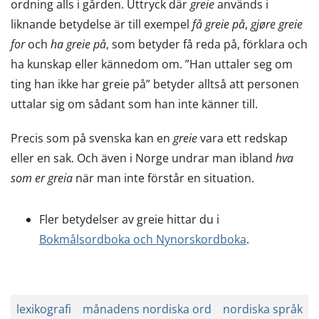
ordning alls i gården. Uttryck där
greie
används i
liknande betydelse är till exempel
få greie på
,
gjøre greie
for
och
ha greie på
, som betyder få reda på, förklara och
ha kunskap eller kännedom om. ”Han uttaler seg om
ting han ikke har greie på” betyder alltså att personen
uttalar sig om sådant som han inte känner till.
Precis som på svenska kan en
greie
vara ett redskap
eller en sak. Och även i Norge undrar man ibland
hva
som er greia
när man inte förstår en situation.
Fler betydelser av greie hittar du i
Bokmålsordboka och Nynorskordboka
.
lexikografi
månadens nordiska ord
nordiska språk