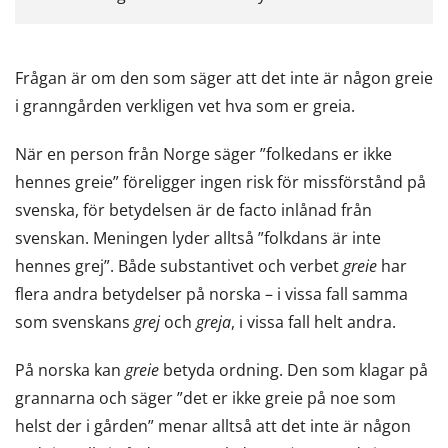
Frågan är om den som säger att det inte är någon greie
i granngården verkligen vet hva som er greia.
När en person från Norge säger ”folkedans er ikke
hennes greie” föreligger ingen risk för missförstånd på
svenska, för betydelsen är de facto inlånad från
svenskan. Meningen lyder alltså ”folkdans är inte
hennes grej”. Både substantivet och verbet
greie
har
flera andra betydelser på norska – i vissa fall samma
som svenskans
grej
och
greja
, i vissa fall helt andra.
På norska kan
greie
betyda ordning. Den som klagar på
grannarna och säger ”det er ikke greie på noe som
helst der i gården” menar alltså att det inte är någon