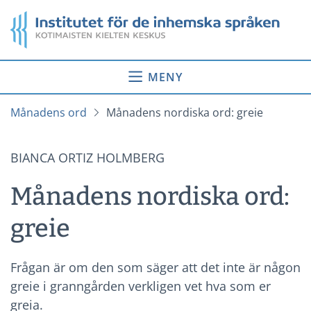
Gå
Startsida
till
innehåll
MENY
Månadens ord
Månadens nordiska ord: greie
BIANCA ORTIZ HOLMBERG
Månadens nordiska ord:
greie
Frågan är om den som säger att det inte är någon
greie i granngården verkligen vet hva som er
greia.