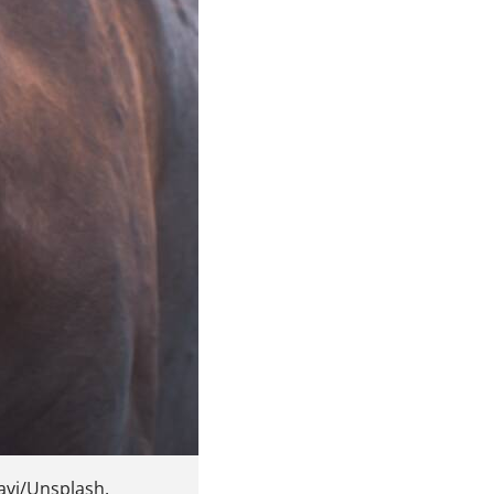
Navi/Unsplash.