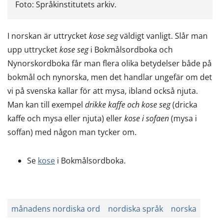
Foto: Språkinstitutets arkiv.
I norskan är uttrycket
kose seg
väldigt vanligt. Slår man
upp uttrycket
kose seg
i Bokmålsordboka och
Nynorskordboka får man flera olika betydelser både på
bokmål och nynorska, men det handlar ungefär om det
vi på svenska kallar för att mysa, ibland också njuta.
Man kan till exempel
drikke kaffe och kose seg
(dricka
kaffe och mysa eller njuta) eller
kose i sofaen
(mysa i
soffan) med någon man tycker om.
Se
kose
i Bokmålsordboka.
månadens nordiska ord
nordiska språk
norska