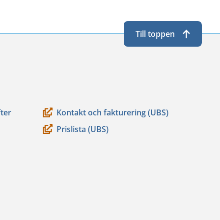
Till toppen
ter
Kontakt och fakturering (UBS)
Prislista (UBS)