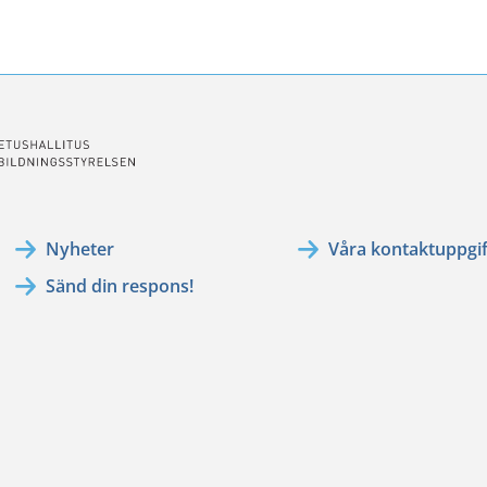
ssa
ookissa
Nyheter
Våra kontaktuppgif
Sänd din respons!