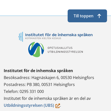
Till toppen
Institutet för de inhemska språken
Besöksadress: Hagnäskajen 6, 00530 Helsingfors
Postadress: PB 380, 00531 Helsingfors
Telefon: 0295 331 000
Institutet för de inhemska språken är en del av
(du
Utbildningsstyrelsen (UBS)
.