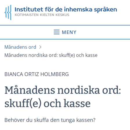
Gå
Startsida
till
innehåll
MENY
Månadens ord
Månadens nordiska ord: skuff(e) och kasse
BIANCA ORTIZ HOLMBERG
Månadens nordiska ord:
skuff(e) och kasse
Behöver du skuffa den tunga kassen?