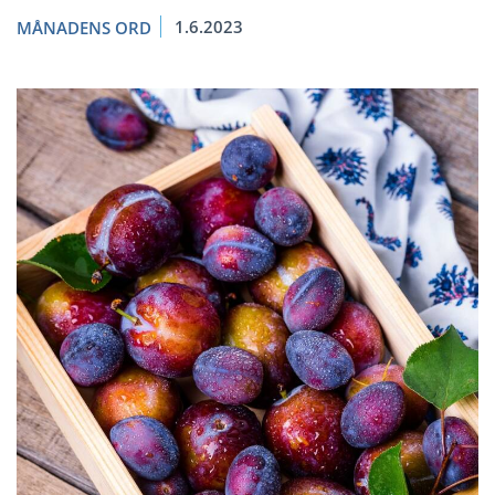
1.6.2023
MÅNADENS ORD