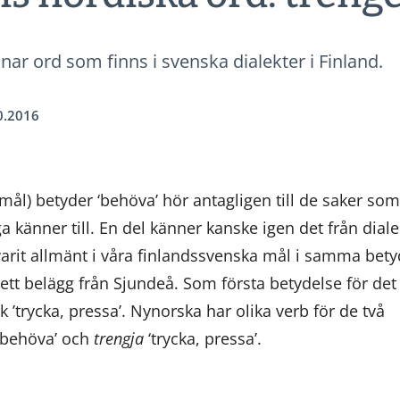
nar ord som finns i svenska dialekter i Finland.
0.2016
ål) betyder ‘behöva’ hör antagligen till de saker som
känner till. En del känner kanske igen det från diale
varit allmänt i våra finlandssvenska mål i samma bety
 ett belägg från Sjundeå. Som första betydelse för de
trycka, pressa’. Nynorska har olika verb för de två
behöva’ och
trengja
‘trycka, pressa’.