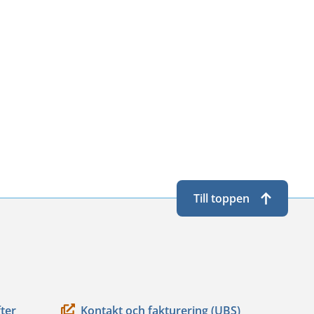
Till toppen
ter
Kontakt och fakturering (UBS)