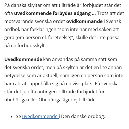
På danska skyltar om att tillträde är förbjudet står det
ofta
uvedkommende forbydes adgang …
Trots att det
motsvarande svenska ordet
ovidkommande
i Svensk
ordbok har förklaringen ”som inte har med saken att
göra (om person el. företeelse)”, skulle det inte passa
på en förbudsskylt.
Uvedkommende
kan användas på samma sätt som
det svenska ordet, men på skylten är det en lite annan
betydelse som är aktuell, nämligen en person som inte
har rätt att uppehålla sig på en viss plats. På svenska
står det ju ofta antingen Tillträde förbjudet för
obehöriga eller Obehöriga äger ej tillträde.
Se
uvedkommende
i Den danske ordbog.