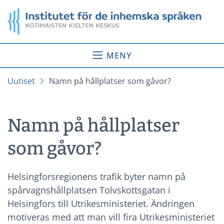
Gå
Startsida
till
innehåll
MENY
Uutiset
Namn på hållplatser som gåvor?
Namn på hållplatser
som gåvor?
Helsingforsregionens trafik byter namn på
spårvagnshållplatsen Tolvskottsgatan i
Helsingfors till Utrikesministeriet. Ändringen
motiveras med att man vill fira Utrikesministeriet