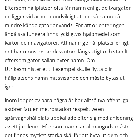
Eftersom hållplatser ofta får namn enligt de tvärgator
de ligger vid är det oundvikligt att också namn på
mindre kända gator används. För att orienteringen
ändå ska fungera finns lyckligtvis hjälpmedel som
kartor och navigatorer. Att namnge hållplatser enligt
det här mönstret är dessutom långsiktigt och stabilt
eftersom gator sällan byter namn. Om
Utrikesministeriet till exempel skulle flytta blir
hållplatsens namn missvisande och måste bytas ut
igen.
Inom loppet av bara några år har alltså två offentliga
aktörer fått en metrostation respektive en
spårvagnshållplats uppkallade efter sig med anledning
av ett jubileum. Eftersom namn är allmängods måste
det finnas mycket starka skäl för att byta ut dem och i