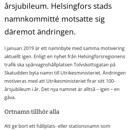
årsjubileum. Helsingfors stads
namnkommitté motsatte sig
däremot ändringen.
I januari 2019 är ett namnbyte med samma motivering
aktuellt igen. Enligt en nyhet från Helsingforsregionens
trafik ska spårvagnshållplatsen Tolvskottsgatan på
Skatudden byta namn till Utrikesministeriet. Ändringen
motiveras med att Utrikesministeriet firar sitt 100-
årsjubileum i år. Det nya namnet är alltså – igen – en
gåva.
Ortnamn tillhör alla
Att ge bort ett hållplats- eller stationsnamn som