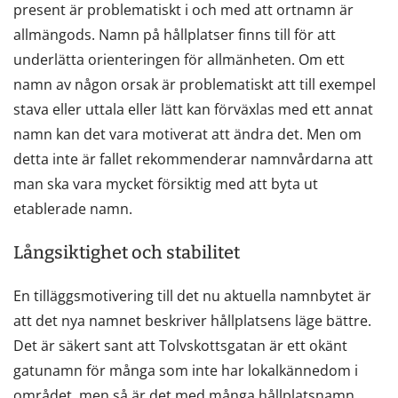
present är problematiskt i och med att ortnamn är
allmängods. Namn på hållplatser finns till för att
underlätta orienteringen för allmänheten. Om ett
namn av någon orsak är problematiskt att till exempel
stava eller uttala eller lätt kan förväxlas med ett annat
namn kan det vara motiverat att ändra det. Men om
detta inte är fallet rekommenderar namnvårdarna att
man ska vara mycket försiktig med att byta ut
etablerade namn.
Långsiktighet och stabilitet
En tilläggsmotivering till det nu aktuella namnbytet är
att det nya namnet beskriver hållplatsens läge bättre.
Det är säkert sant att Tolvskottsgatan är ett okänt
gatunamn för många som inte har lokalkännedom i
området, men så är det med många hållplatsnamn.