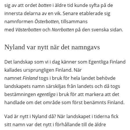
sig av att ordet
botten
i äldre tid kunde syfta på de
innersta delarna av en vik. Senare etablerade sig
namnformen
Österbotten
, tillsammans
med
Västerbotten
och
Norrbotten
på den svenska sidan.
Nyland var nytt när det namngavs
Det landskap som vi i dag känner som Egentliga Finland
kallades ursprungligen Finland. När
namnet
Finland
togs i bruk för hela landet behövde
landskapets namn särskiljas från landets och då togs
bestämningen
egentliga
i bruk för att markera att det
handlade om det område som först benämnts Finland.
Vad är nytt i Nyland då? När landskapet i tiderna fick
sitt namn var det nytt i förhållande till de äldre