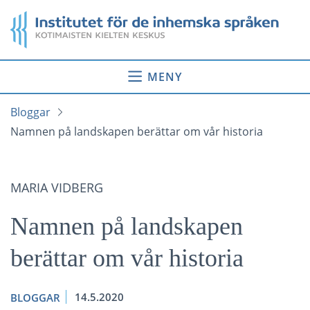
Gå
Startsida
till
innehåll
MENY
Bloggar
Namnen på landskapen berättar om vår historia
MARIA VIDBERG
Namnen på landskapen
berättar om vår historia
14.5.2020
BLOGGAR