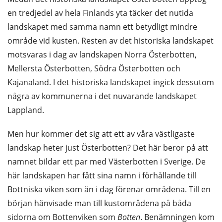
en tredjedel av hela Finlands yta täcker det nutida
landskapet med samma namn ett betydligt mindre
område vid kusten. Resten av det historiska landskapet
motsvaras i dag av landskapen Norra Österbotten,
Mellersta Österbotten, Södra Österbotten och
Kajanaland. I det historiska landskapet ingick dessutom
några av kommunerna i det nuvarande landskapet
Lappland.
Men hur kommer det sig att ett av våra västligaste
landskap heter just Österbotten? Det här beror på att
namnet bildar ett par med Västerbotten i Sverige. De
här landskapen har fått sina namn i förhållande till
Bottniska viken som än i dag förenar områdena. Till en
början hänvisade man till kustområdena på båda
sidorna om Bottenviken som
Botten
. Benämningen kom