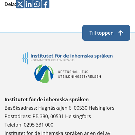
Jaa
Jaa
Jaa
Jaa
Dela
:
Twitterissä
LinkedInissä
WhatsApissa
Facebookissa
Till toppen
Institutet för de inhemska språken
Besöksadress: Hagnäskajen 6, 00530 Helsingfors
Postadress: PB 380, 00531 Helsingfors
Telefon: 0295 331 000
Institutet för de inhemska språken är en del av