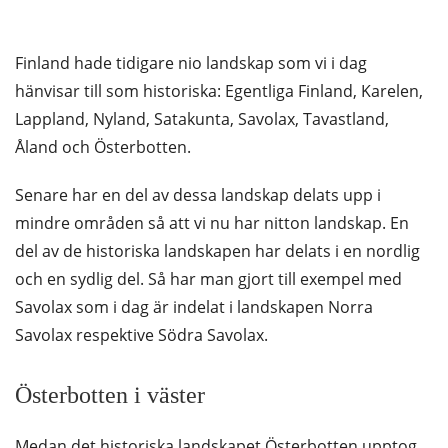
Finland hade tidigare nio landskap som vi i dag
hänvisar till som historiska: Egentliga Finland, Karelen,
Lappland, Nyland, Satakunta, Savolax, Tavastland,
Åland och Österbotten.
Senare har en del av dessa landskap delats upp i
mindre områden så att vi nu har nitton landskap. En
del av de historiska landskapen har delats i en nordlig
och en sydlig del. Så har man gjort till exempel med
Savolax som i dag är indelat i landskapen Norra
Savolax respektive Södra Savolax.
Österbotten i väster
Medan det historiska landskapet Österbotten upptog