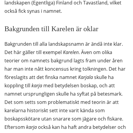
landskapen (Egentliga) Finland och Tavastland, vilket
också fick synas i namnet.
Bakgrunden till Karelen är oklar
Bakgrunden till alla landskapsnamn är ändå inte klar.
Det här gäller till exempel
Karelen
. Även om olika
teorier om namnets bakgrund lagts fram under åren
har man inte nått koncensus kring tolkningen. Det har
föreslagits att det finska namnet
Karjala
skulle ha
koppling till
karja
med betydelsen boskap, och att
namnet ursprungligen skulle ha syftat på betesmark.
Det som setts som problematiskt med teorin är att
karelarna historiskt sett inte varit kända som
boskapsskötare utan snarare som jägare och fiskare.
Eftersom
karja
också kan ha haft andra betydelser och