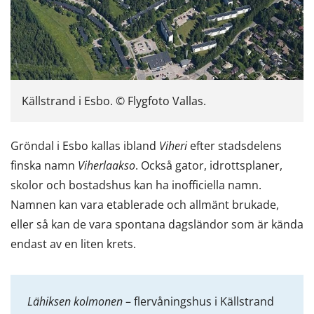
Källstrand i Esbo. © Flygfoto Vallas.
Gröndal i Esbo kallas ibland
Viheri
efter stadsdelens
finska namn
Viherlaakso
. Också gator, idrottsplaner,
skolor och bostadshus kan ha inofficiella namn.
Namnen kan vara etablerade och allmänt brukade,
eller så kan de vara spontana dagsländor som är kända
endast av en liten krets.
Lähiksen kolmonen
– flervåningshus i Källstrand