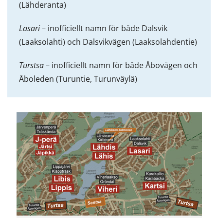
(Lähderanta)
Lasari
– inofficiellt namn för både Dalsvik
(Laaksolahti) och Dalsvikvägen (Laaksolahdentie)
Turstsa
– inofficiellt namn för både Åbovägen och
Åboleden (Turuntie, Turunväylä)