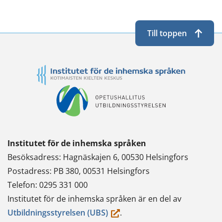
Till toppen
Institutet för de inhemska språken
Besöksadress: Hagnäskajen 6, 00530 Helsingfors
Postadress: PB 380, 00531 Helsingfors
Telefon: 0295 331 000
Institutet för de inhemska språken är en del av
(du
Utbildningsstyrelsen (UBS)
.