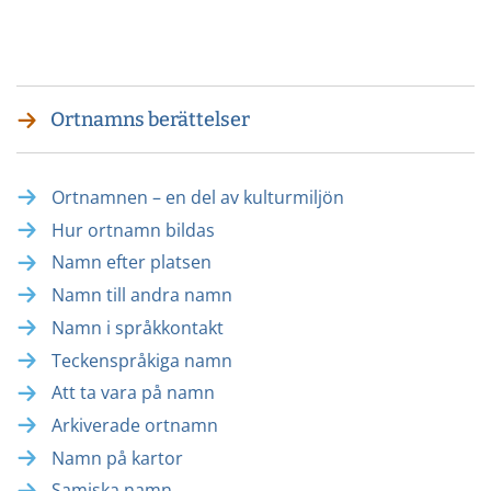
Twitterissä
LinkedInissä
WhatsApissa
Facebookissa
Ortnamns berättelser
Ortnamnen – en del av kulturmiljön
Hur ortnamn bildas
Namn efter platsen
Namn till andra namn
Namn i språkkontakt
Teckenspråkiga namn
Att ta vara på namn
Arkiverade ortnamn
Namn på kartor
Samiska namn