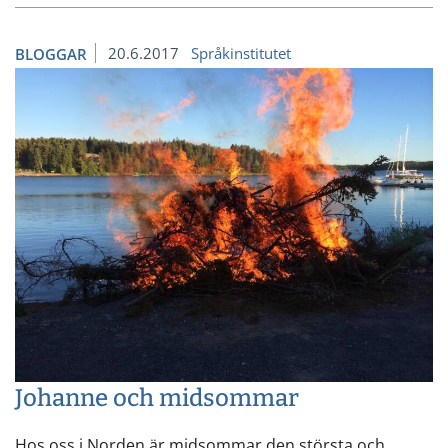
20.6.2017
Språkinstitutet
BLOGGAR
Johanne och midsommar
Hos oss i Norden är midsommar den största och