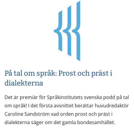
På tal om språk: Prost och präst i
dialekterna
Det är premiär för Språkinstitutets svenska podd på tal
om språk! I det första avsnittet berättar huvudredaktör
Caroline Sandström vad orden prost och präst i
dialekterna säger om det gamla bondesamhället.