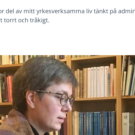
or del av mitt yrkesverksamma liv tänkt på admin
 torrt och tråkigt.