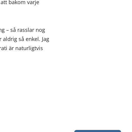
 att bakom varje
g – så rasslar nog
 aldrig så enkel. Jag
ti är naturligtvis