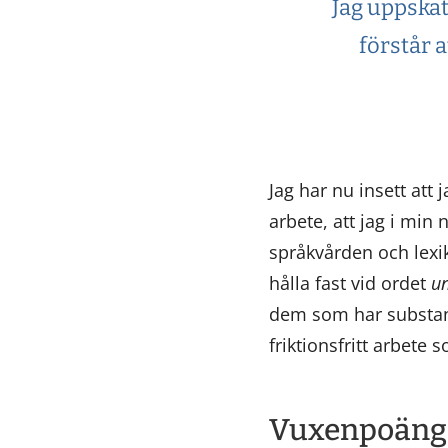
Jag uppskat
förstår 
Jag har nu insett att
arbete, att jag i min
språkvården och lexik
hålla fast vid ordet
un
dem som har substans
friktionsfritt arbete 
Vuxenpoäng