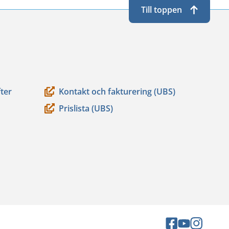
Till toppen
ter
Kontakt och fakturering (UBS)
Prislista (UBS)
Sociala
Sociala
Sociala