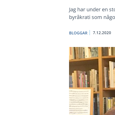
Jag har under en st
byråkrati som något
7.12.2020
BLOGGAR