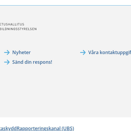
Nyheter
Våra kontaktuppgif
Sänd din respons!
ataskydd
Rapporteringskanal (UBS)