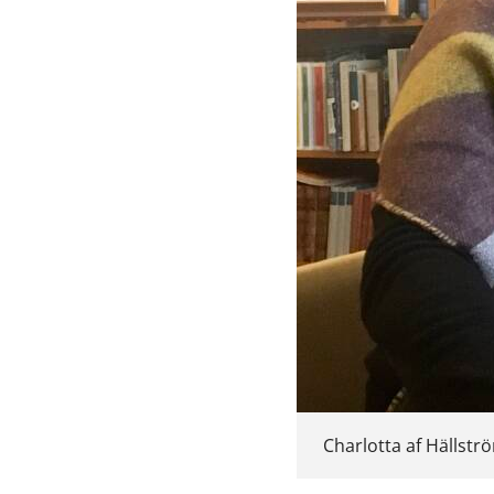
Charlotta af Hällströ