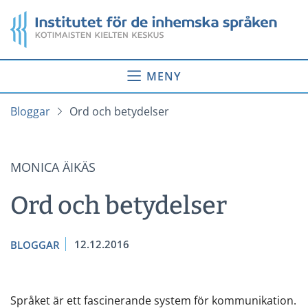
Gå
Startsida
till
innehåll
MENY
Bloggar
Ord och betydelser
MONICA ÄIKÄS
Ord och betydelser
12.12.2016
BLOGGAR
Språket är ett fascinerande system för kommunikation.