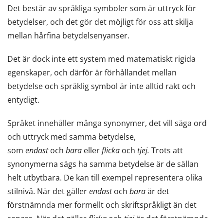
Det består av språkliga symboler som är uttryck för
betydelser, och det gör det möjligt för oss att skilja
mellan hårfina betydelsenyanser.
Det är dock inte ett system med matematiskt rigida
egenskaper, och därför är förhållandet mellan
betydelse och språklig symbol är inte alltid rakt och
entydigt.
Språket innehåller många synonymer, det vill säga ord
och uttryck med samma betydelse,
som
endast
och
bara
eller
flicka
och
tjej.
Trots att
synonymerna sägs ha samma betydelse är de sällan
helt utbytbara. De kan till exempel representera olika
stilnivå. När det gäller
endast
och
bara
är det
förstnämnda mer formellt och skriftspråkligt än det