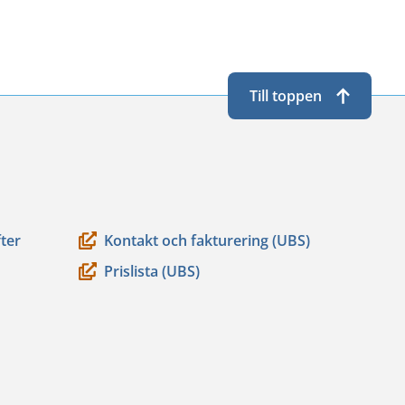
Till toppen
ter
Kontakt och fakturering (UBS)
Prislista (UBS)