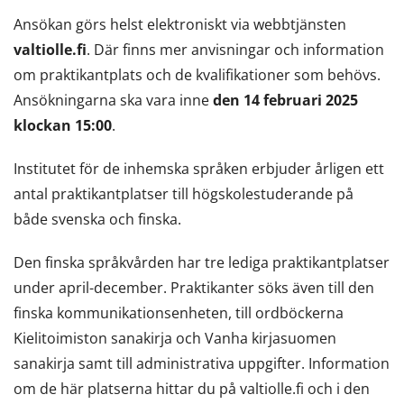
Ansökan görs helst elektroniskt via webbtjänsten
valtiolle.fi
. Där finns mer anvisningar och information
om praktikantplats och de kvalifikationer som behövs.
Ansökningarna ska vara inne
den 14 februari 2025
klockan 15:00
.
Institutet för de inhemska språken erbjuder årligen ett
antal praktikantplatser till högskolestuderande på
både svenska och finska.
Den finska språkvården har tre lediga praktikantplatser
under april-december. Praktikanter söks även till den
finska kommunikationsenheten, till ordböckerna
Kielitoimiston sanakirja och Vanha kirjasuomen
sanakirja samt till administrativa uppgifter. Information
om de här platserna hittar du på valtiolle.fi och i den