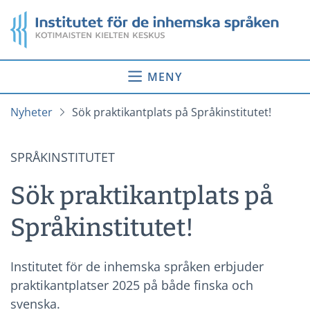
Gå
Startsida
till
innehåll
MENY
Nyheter
Sök praktikantplats på Språkinstitutet!
SPRÅKINSTITUTET
Sök praktikantplats på
Språkinstitutet!
Institutet för de inhemska språken erbjuder
praktikantplatser 2025 på både finska och
svenska.