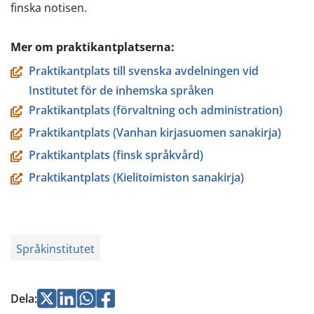
finska notisen.
Mer om praktikantplatserna:
Praktikantplats till svenska avdelningen vid
Institutet för de inhemska språken
Praktikantplats (förvaltning och administration)
Praktikantplats (Vanhan kirjasuomen sanakirja)
Praktikantplats (finsk språkvård)
Praktikantplats (Kielitoimiston sanakirja)
Språkinstitutet
Jaa
Jaa
Jaa
Jaa
Dela
: