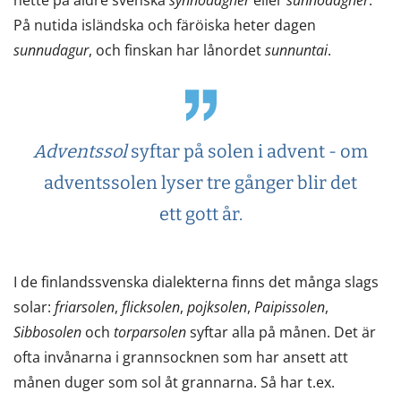
På nutida isländska och färöiska heter dagen
sunnudagur
, och finskan har lånordet
sunnuntai
.
Adventssol
syftar på solen i advent - om
adventssolen lyser tre gånger blir det
ett gott år.
I de finlandssvenska dialekterna finns det många slags
solar:
friarsolen
,
flicksolen
,
pojksolen
,
Paipissolen
,
Sibbosolen
och
torparsolen
syftar alla på månen. Det är
ofta invånarna i grannsocknen som har ansett att
månen duger som sol åt grannarna. Så har t.ex.