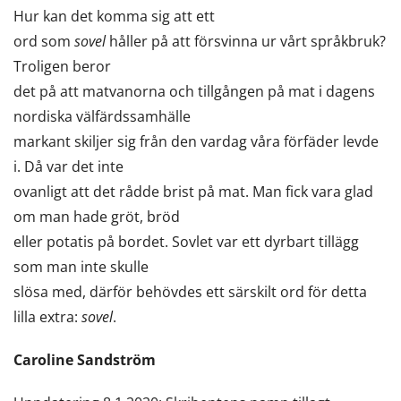
Hur kan det komma sig att ett
ord som
sovel
håller på att försvinna ur vårt språkbruk?
Troligen beror
det på att matvanorna och tillgången på mat i dagens
nordiska välfärdssamhälle
markant skiljer sig från den vardag våra förfäder levde
i. Då var det inte
ovanligt att det rådde brist på mat. Man fick vara glad
om man hade gröt, bröd
eller potatis på bordet. Sovlet var ett dyrbart tillägg
som man inte skulle
slösa med, därför behövdes ett särskilt ord för detta
lilla extra:
sovel
.
Caroline Sandström