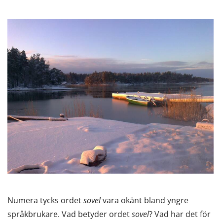
Numera tycks ordet
sovel
vara okänt bland yngre
språkbrukare. Vad betyder ordet
sovel
? Vad har det för