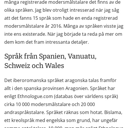
många registrerade modersmålstalare det finns av de
olika språken. Jag blev otroligt intresserad när jag såg
att det fanns 15 språk som hade en enda registrerad
modersmålstalare år 2016. Många av språken visste jag
inte ens existerade. När jag började ta reda på mer om
dem kom det fram intressanta detaljer.
Språk från Spanien, Vanuatu,
Schweiz och Wales
Det iberoromanska språket
aragonska talas framför
allt i den spanska provinsen Aragonien. Språket har
enligt Ethnologue.com (databas över världens språk)
cirka 10 000 modersmålstalare och 20 000
andraspråkstalare. Språket räknas som hotat. Bislama,
ett kreolspråk med engelska som grund, har ungefär