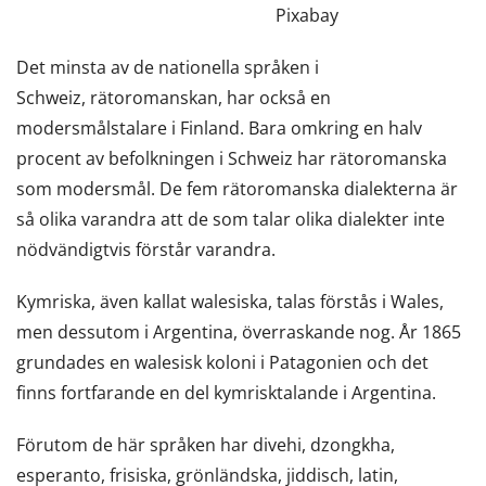
Pixabay
Det minsta av de nationella språken i
Schweiz, rätoromanskan, har också en
modersmålstalare i Finland. Bara omkring en halv
procent av befolkningen i Schweiz har rätoromanska
som modersmål. De fem rätoromanska dialekterna är
så olika varandra att de som talar olika dialekter inte
nödvändigtvis förstår varandra.
Kymriska, även kallat walesiska, talas förstås i Wales,
men dessutom i Argentina, överraskande nog. År 1865
grundades en walesisk koloni i Patagonien och det
finns fortfarande en del kymrisktalande i Argentina.
Förutom de här språken har divehi, dzongkha,
esperanto, frisiska, grönländska, jiddisch, latin,