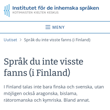
Gå
Startsida
till
innehåll
MENY
Uutiset
Språk du inte visste fanns (i Finland)
Språk du inte visste
fanns (i Finland)
I Finland talas inte bara finska och svenska, utan
möjligen också aragonska, bislama,
rätoromanska och kymriska. Bland annat.