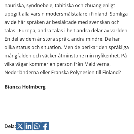
nauriska, syndnebele, tahitiska och zhuang enligt
uppgift alla varsin modersmålstalare i Finland. Somliga
av de här språken är besläktade med svenskan och
talas i Europa, andra talas i helt andra delar av världen.
En del av dem är stora språk, andra mindre. De har
olika status och situation. Men de berikar den språkliga
mångfalden och väcker åtminstone min nyfikenhet. På
vilka vägar kommer en person från Maldiverna,
Nederländerna eller Franska Polynesien till Finland?
Bianca Holmberg
Jaa
Jaa
Jaa
Jaa
Dela
: