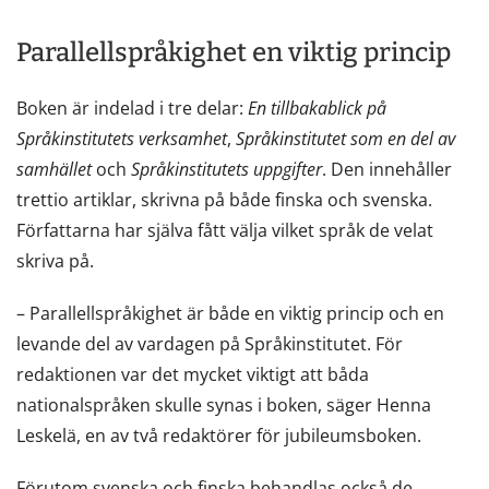
Parallellspråkighet en viktig princip
Boken är indelad i tre delar:
En tillbakablick på
Språkinstitutets verksamhet
,
Språkinstitutet som en del av
samhället
och
Språkinstitutets uppgifter
. Den innehåller
trettio artiklar, skrivna på både finska och svenska.
Författarna har själva fått välja vilket språk de velat
skriva på.
– Parallellspråkighet är både en viktig princip och en
levande del av vardagen på Språkinstitutet. För
redaktionen var det mycket viktigt att båda
nationalspråken skulle synas i boken, säger Henna
Leskelä, en av två redaktörer för jubileumsboken.
Förutom svenska och finska behandlas också de