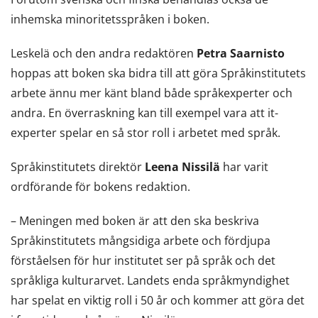
inhemska minoritetsspråken i boken.
Leskelä och den andra redaktören
Petra Saarnisto
hoppas att boken ska bidra till att göra Språkinstitutets
arbete ännu mer känt bland både språkexperter och
andra. En överraskning kan till exempel vara att it-
experter spelar en så stor roll i arbetet med språk.
Språkinstitutets direktör
Leena Nissilä
har varit
ordförande för bokens redaktion.
– Meningen med boken är att den ska beskriva
Språkinstitutets mångsidiga arbete och fördjupa
förståelsen för hur institutet ser på språk och det
språkliga kulturarvet. Landets enda språkmyndighet
har spelat en viktig roll i 50 år och kommer att göra det