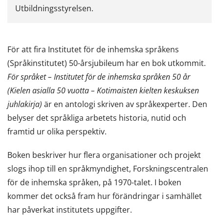
Utbildningsstyrelsen.
För att fira Institutet för de inhemska språkens
(Språkinstitutet) 50-årsjubileum har en bok utkommit.
För språket – Institutet för de inhemska språken 50 år
(Kielen asialla 50 vuotta – Kotimaisten kielten keskuksen
juhlakirja)
är en antologi skriven av språkexperter. Den
belyser det språkliga arbetets historia, nutid och
framtid ur olika perspektiv.
Boken beskriver hur flera organisationer och projekt
slogs ihop till en språkmyndighet, Forskningscentralen
för de inhemska språken, på 1970-talet. I boken
kommer det också fram hur förändringar i samhället
har påverkat institutets uppgifter.