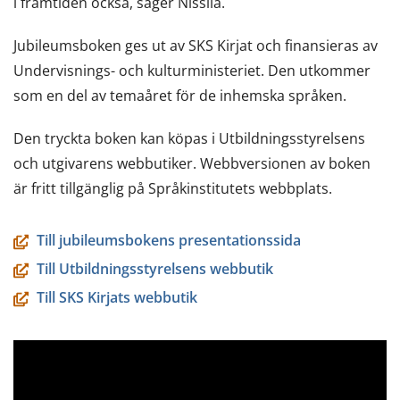
i framtiden också, säger Nissilä.
Jubileumsboken ges ut av SKS Kirjat och finansieras av
Undervisnings- och kulturministeriet. Den utkommer
som en del av temaåret för de inhemska språken.
Den tryckta boken kan köpas i Utbildningsstyrelsens
och utgivarens webbutiker. Webbversionen av boken
är fritt tillgänglig på Språkinstitutets webbplats.
Till jubileumsbokens presentationssida
Till Utbildningsstyrelsens webbutik
Till SKS Kirjats webbutik