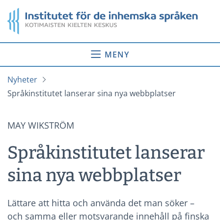
Gå
Startsida
till
innehåll
MENY
Nyheter
Språkinstitutet lanserar sina nya webbplatser
MAY WIKSTRÖM
Språkinstitutet lanserar
sina nya webbplatser
Lättare att hitta och använda det man söker –
och samma eller motsvarande innehåll på finska