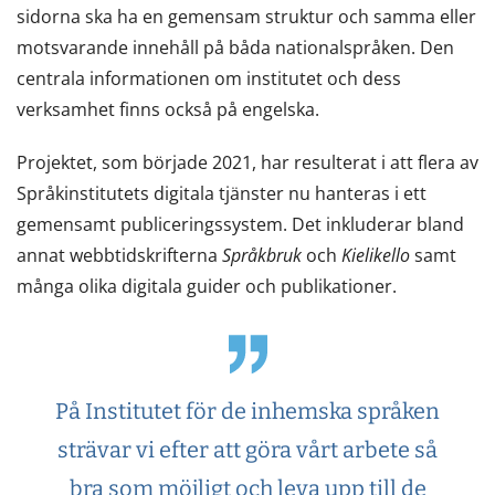
sidorna ska ha en gemensam struktur och samma eller
motsvarande innehåll på båda nationalspråken. Den
centrala informationen om institutet och dess
verksamhet finns också på engelska.
Projektet, som började 2021, har resulterat i att flera av
Språkinstitutets digitala tjänster nu hanteras i ett
gemensamt publiceringssystem. Det inkluderar bland
annat webbtidskrifterna
Språkbruk
och
Kielikello
samt
många olika digitala guider och publikationer.
På Institutet för de inhemska språken
strävar vi efter att göra vårt arbete så
bra som möjligt och leva upp till de