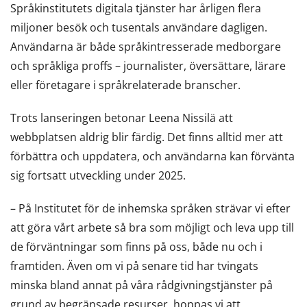
Språkinstitutets digitala tjänster har årligen flera
miljoner besök och tusentals användare dagligen.
Användarna är både språkintresserade medborgare
och språkliga proffs – journalister, översättare, lärare
eller företagare i språkrelaterade branscher.
Trots lanseringen betonar Leena Nissilä att
webbplatsen aldrig blir färdig. Det finns alltid mer att
förbättra och uppdatera, och användarna kan förvänta
sig fortsatt utveckling under 2025.
– På Institutet för de inhemska språken strävar vi efter
att göra vårt arbete så bra som möjligt och leva upp till
de förväntningar som finns på oss, både nu och i
framtiden. Även om vi på senare tid har tvingats
minska bland annat på våra rådgivningstjänster på
grund av begränsade resurser, hoppas vi att