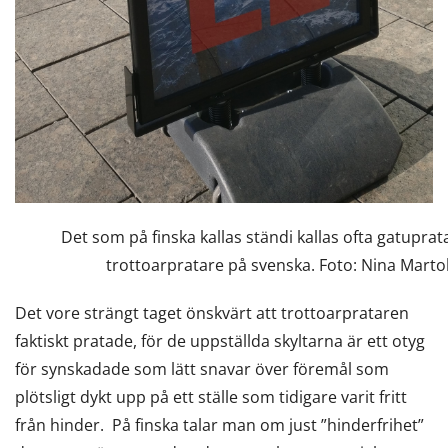
Det som på finska kallas ständi kallas ofta gatuprata
trottoarpratare på svenska. Foto: Nina Marto
Det vore strängt taget önskvärt att trottoarprataren
faktiskt pratade, för de uppställda skyltarna är ett otyg
för synskadade som lätt snavar över föremål som
plötsligt dykt upp på ett ställe som tidigare varit fritt
från hinder. På finska talar man om just ”hinderfrihet”