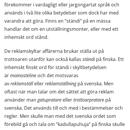
förekommer i vardagligt eller jargongartat språk och
används i två lite olika betydelser som dock har med
varandra att göra. Finns en ”ständi” på en mässa
handlar det om en utställningsmonter, eller med ett
inhemskt ord stånd.
De reklamskyltar affärerna brukar ställa ut på
trottoaren utanför kan också kallas
ständi
på finska. Ett
inhemskt finskt ord för ständi i skyltbetydelsen
är
mainosteline
och det motsvaras
av
reklamställ
eller
reklamställning
på svenska. Men
oftast när man talar om det sättet att göra reklam
använder man
gatupratare
eller
trottoarpratare
på
svenska. Det används till och med i bestämmelser och
regler. Men skulle man med det svenska ordet som
förebild gå och tala om ”kadullapuhuja” på finska skulle