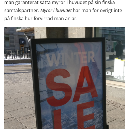
man garanterat sätta myror i huvudet på sin finska
samtalspartner.
Myror i huvudet
har man för övrigt inte
på finska hur förvirrad man än är.