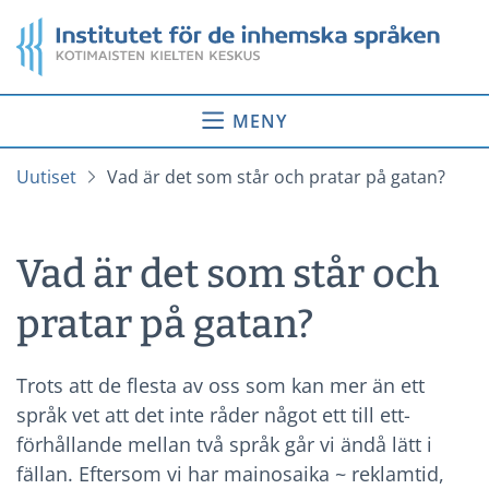
Gå
Startsida
till
innehåll
MENY
Uutiset
Vad är det som står och pratar på gatan?
Vad är det som står och
pratar på gatan?
Trots att de flesta av oss som kan mer än ett
språk vet att det inte råder något ett till ett-
förhållande mellan två språk går vi ändå lätt i
fällan. Eftersom vi har mainosaika ~ reklamtid,