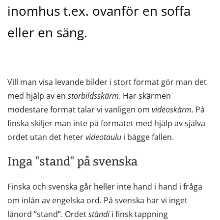
inomhus t.ex. ovanför en soffa
eller en säng.
Vill man visa levande bilder i stort format gör man det
med hjälp av en
storbildsskärm
. Har skärmen
modestare format talar vi vanligen om
videoskärm
. På
finska skiljer man inte på formatet med hjälp av själva
ordet utan det heter
videotaulu
i bägge fallen.
Inga "stand" på svenska
Finska och svenska går heller inte hand i hand i fråga
om inlån av engelska ord. På svenska har vi inget
lånord ”stand”. Ordet
ständi
i finsk tappning