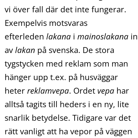
vi över fall där det inte fungerar.
Exempelvis motsvaras
efterleden
lakana
i
mainoslakana
in
av
lakan
på svenska. De stora
tygstycken med reklam som man
hänger upp t.ex. på husväggar
heter
reklamvepa
. Ordet
vepa
har
alltså tagits till heders i en ny, lite
snarlik betydelse. Tidigare var det
rätt vanligt att ha vepor på väggen