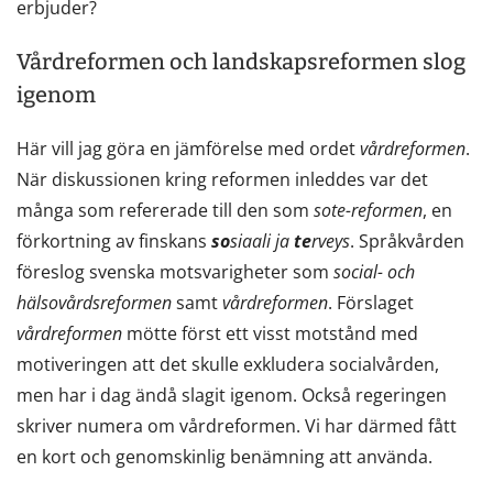
erbjuder?
Vårdreformen och landskapsreformen slog
igenom
Här vill jag göra en jämförelse med ordet
vårdreformen
.
När diskussionen kring reformen inleddes var det
många som refererade till den som
sote-reformen
, en
förkortning av finskans
so
siaali ja
te
rveys
. Språkvården
föreslog svenska motsvarigheter som
social- och
hälsovårdsreformen
samt
vårdreformen
. Förslaget
vårdreformen
mötte först ett visst motstånd med
motiveringen att det skulle exkludera socialvården,
men har i dag ändå slagit igenom. Också regeringen
skriver numera om vårdreformen. Vi har därmed fått
en kort och genomskinlig benämning att använda.