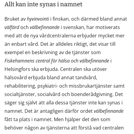
Allt kan inte synas i namnet
Bruket av
hyvinvointi
i finskan, och därmed bland annat
välfärd
och
välbefinnande
i svenskan, har motiverats
med att de nya vårdcentralerna erbjuder mycket mer
än enbart vård. Det är alldeles riktigt, det visar till
exempel en beskrivning av de tjänster som
Fiskehamnens central för hälsa och välbefinnande
i
Helsingfors ska erbjuda. Centralen ska utöver
hälsovård erbjuda bland annat tandvård,
rehabilitering, psykiatri- och missbrukartjänster samt
socialtjänster, socialvård och boenderådgivning. Det
säger sig självt att alla dessa tjänster inte kan synas i
namnet. Det är antagligen därför ordet
välbefinnande
fått ta plats i namnet. Men hjälper det den som
behöver någon av tjänsterna att förstå vad centralen