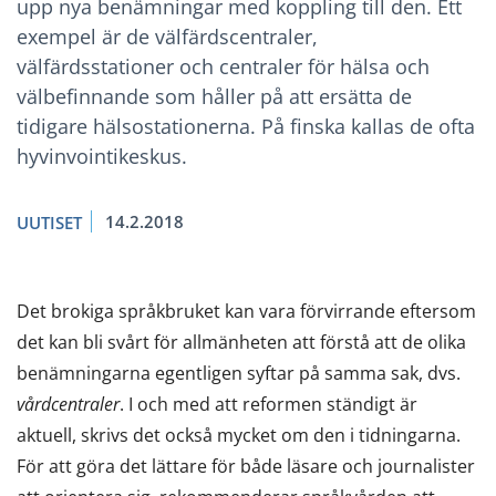
upp nya benämningar med koppling till den. Ett
exempel är de välfärdscentraler,
välfärdsstationer och centraler för hälsa och
välbefinnande som håller på att ersätta de
tidigare hälsostationerna. På finska kallas de ofta
hyvinvointikeskus.
14.2.2018
UUTISET
Det brokiga språkbruket kan vara förvirrande eftersom
det kan bli svårt för allmänheten att förstå att de olika
benämningarna egentligen syftar på samma sak, dvs.
vårdcentraler
. I och med att reformen ständigt är
aktuell, skrivs det också mycket om den i tidningarna.
För att göra det lättare för både läsare och journalister