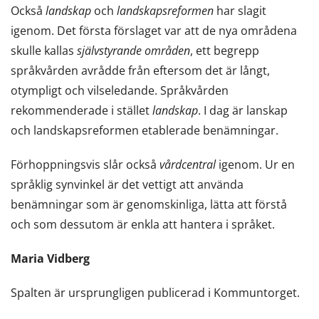
Också
landskap
och
landskapsreformen
har slagit
igenom. Det första förslaget var att de nya områdena
skulle kallas
självstyrande områden
, ett begrepp
språkvården avrådde från eftersom det är långt,
otympligt och vilseledande. Språkvården
rekommenderade i stället
landskap
. I dag är lanskap
och landskapsreformen etablerade benämningar.
Förhoppningsvis slår också
vårdcentral
igenom. Ur en
språklig synvinkel är det vettigt att använda
benämningar som är genomskinliga, lätta att förstå
och som dessutom är enkla att hantera i språket.
Maria Vidberg
Spalten är ursprungligen publicerad i Kommuntorget.