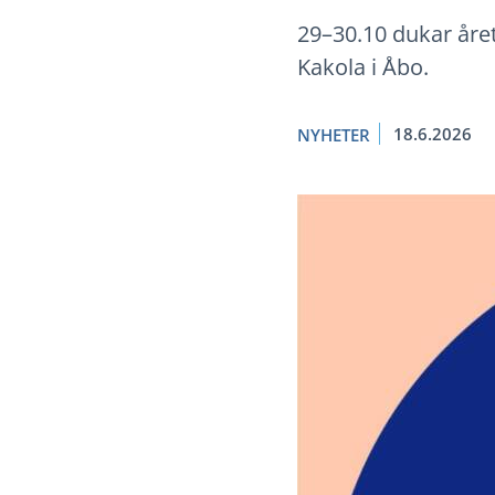
29–30.10 dukar åre
Kakola i Åbo.
18.6.2026
NYHETER