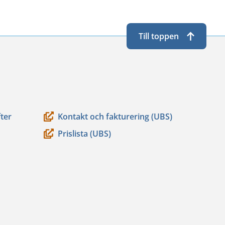
Till toppen
ter
Kontakt och fakturering (UBS)
Prislista (UBS)