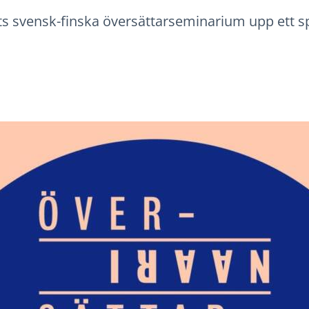
ts svensk-finska översättarseminarium upp ett 