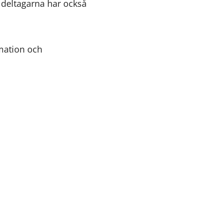
 deltagarna har också
rmation och