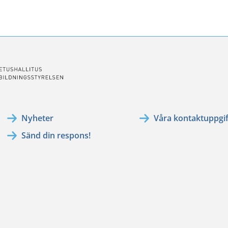
ssa
ookissa
Nyheter
Våra kontaktuppgif
Sänd din respons!