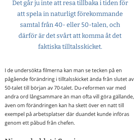
Det går ju inte att resa tillbaka i tiden för
att spela in naturligt förekommande
samtal från 40- eller 50-talen, och
därför är det svårt att komma åt det
faktiska tilltalsskicket.
I de undersökta filmerna kan man se tecken på en
pågående förändring i tilltalsskicket ända från slutet av
50-talet till början av 70-talet. Du-reformen var med
andra ord långsammare än man ofta vill göra gällande,
även om förändringen kan ha skett över en natt till
exempel på arbetsplatser där duandet kunde införas
genom ett påbud från chefen.