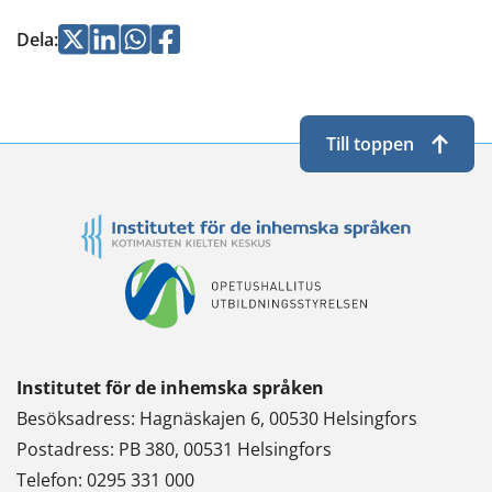
Jaa
Jaa
Jaa
Jaa
Dela
:
Twitterissä
LinkedInissä
WhatsApissa
Facebookissa
Till toppen
Institutet för de inhemska språken
Besöksadress: Hagnäskajen 6, 00530 Helsingfors
Postadress: PB 380, 00531 Helsingfors
Telefon: 0295 331 000