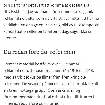
och därför är det svårt att komma åt det faktiska
tilltalsskicket. Jag stannade för att undersöka gamla
reklamfilmer, eftersom de ofta strävar efter att härma
verkligheten och ge en trovärdig bild av till exempel en
kundsituation eller en familjemiddag, säger Maria
Fremer.
Du redan före du-reformen
Fremers material består av över 36 timmar
reklamfilmer och husmorsfilmer från 1915 till 2013,
med särskilt fokus på filmer från åren kring du-
reformen. De visades på bio och var därför riktade till
en bred mottagargrupp. Överraskande nog
förekommer både du-tilltal och ni-tilltal till tittaren i
filmerna redan före du-reformen.