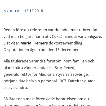
12.12.2018
NYHETER
Redan före du-reformen var duandet mer utbrett än
vad man tidigare har trott. Också niandet var vanligare.
Det visar
Maria Fremers
doktorsavhandling.
Disputationen äger rum den 15 december.
Alla titulerade varandra förutom inom familjen och
bland nära vänner ända tills Bror Rexed,
generaldirektör för Medicinalstyrelsen i Sverige,
började dua hela sin personal 1967. Därefter duade
alla varandra.
Så låter den mest förenklade berättelsen om du-
reformen. Inom språkvetarkretsar har det redan