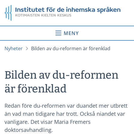
Gå
Startsida
till
innehåll
MENY
Nyheter
Bilden av du-reformen är förenklad
Bilden av du-reformen
är förenklad
Redan före du-reformen var duandet mer utbrett
än vad man tidigare har trott. Också niandet var
vanligare. Det visar Maria Fremers
doktorsavhandling.