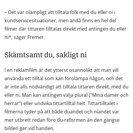
– Det var olämpligt att tilltala folk med du eller ni i
kundservicesituationer, men ändå finns en hel del
filmer där tittaren tilltalas direkt med antingen du eller
ni*, säger Fremer.
Skämtsamt du, sakligt ni
I en reklamfilm är det ytterst osannolikt att man vill
använda ett tilltal som kan förolämpa någon, och det
är inte alls nödvändigt att tilltala tittaren direkt, med du
eller ni. Man kan antingen välja plural (”Mina damer och
herrar”) eller undvika tittartilltal helt. Tittartilltalet i
filmerna tyder på att både duandet och niandet var
mer utbrett redan före du-reformen än den gängse
bilden ger vid handen.