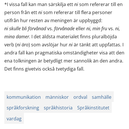
*I vissa fall kan man särskilja ett
ni
som refererar till en
person från ett
ni
som refererar till flera personer
utifrån hur resten av meningen är uppbyggd:
ni skulle bli förvånad
vs.
förvånade
eller
ni, min fru
vs.
ni,
mina damer
. I det äldsta materialet finns pluralböjda
verb (
ni äro
) som avslöjar hur
ni
är tänkt att uppfattas. I
andra fall kan pragmatiska omständigheter visa att den
ena tolkningen är betydligt mer sannolik än den andra.
Det finns givetvis också tvetydiga fall.
kommunikation
människor
ordval
samhälle
språkforskning
språkhistoria
Språkinstitutet
vardag