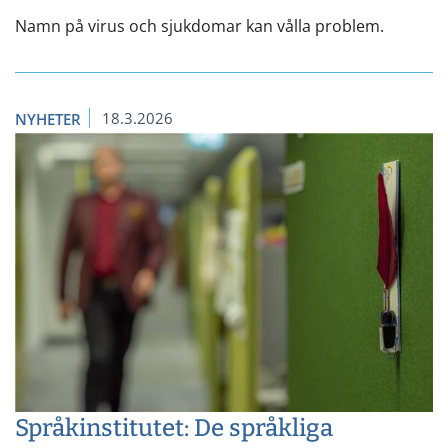
Namn på virus och sjukdomar kan vålla problem.
18.3.2026
NYHETER
Språkinstitutet: De språkliga