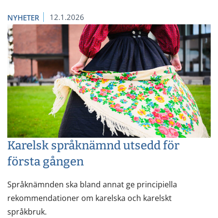
12.1.2026
NYHETER
Karelsk språknämnd utsedd för
första gången
Språknämnden ska bland annat ge principiella
rekommendationer om karelska och karelskt
språkbruk.