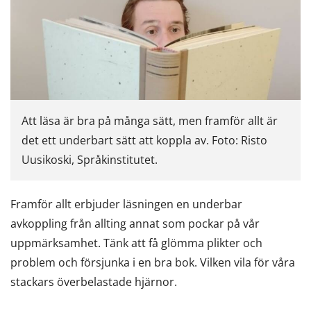
Att läsa är bra på många sätt, men framför allt är
det ett underbart sätt att koppla av. Foto: Risto
Uusikoski, Språkinstitutet.
Framför allt erbjuder läsningen en underbar
avkoppling från allting annat som pockar på vår
uppmärksamhet. Tänk att få glömma plikter och
problem och försjunka i en bra bok. Vilken vila för våra
stackars överbelastade hjärnor.