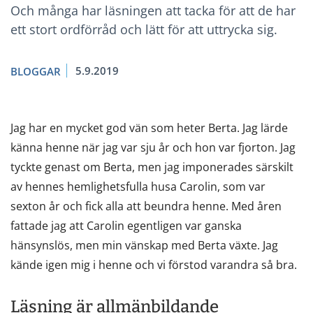
Och många har läsningen att tacka för att de har
ett stort ordförråd och lätt för att uttrycka sig.
5.9.2019
BLOGGAR
Jag har en mycket god vän som heter Berta. Jag lärde
känna henne när jag var sju år och hon var fjorton. Jag
tyckte genast om Berta, men jag imponerades särskilt
av hennes hemlighetsfulla husa Carolin, som var
sexton år och fick alla att beundra henne. Med åren
fattade jag att Carolin egentligen var ganska
hänsynslös, men min vänskap med Berta växte. Jag
kände igen mig i henne och vi förstod varandra så bra.
Läsning är allmänbildande