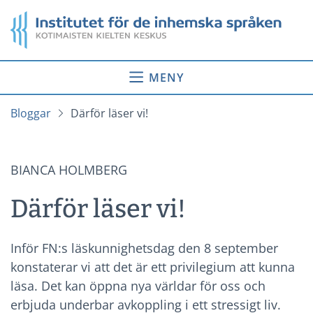
Gå
Startsida
till
innehåll
MENY
Bloggar
Därför läser vi!
BIANCA HOLMBERG
Därför läser vi!
Inför FN:s läskunnighetsdag den 8 september
konstaterar vi att det är ett privilegium att kunna
läsa. Det kan öppna nya världar för oss och
erbjuda underbar avkoppling i ett stressigt liv.