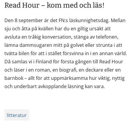
Read Hour – kom med och läs!
Den 8 september är det FN:s läskunnighetsdag. Mellan
sju och åtta på kvällen har du en giltig ursäkt att
avsluta en tråkig konversation, stänga av telefonen,
lämna dammsugaren mitt på golvet eller strunta i att
tvätta bilen för att i stället försvinna in i en annan värld.
Då samlas vi i Finland för första gången till Read Hour
och läser i en roman, en biografi, en deckare eller en
barnbok – allt för att uppmärksamma hur viktig, nyttig
och underbart avkopplande läsning kan vara.
litteratur