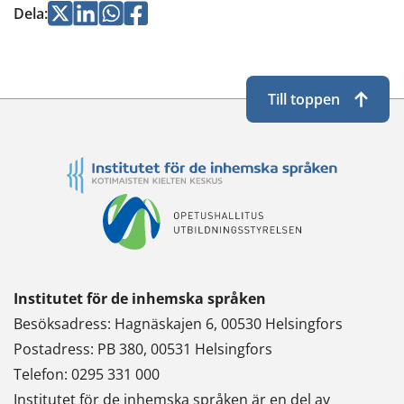
Jaa
Jaa
Jaa
Jaa
Dela
:
Twitterissä
LinkedInissä
WhatsApissa
Facebookissa
Till toppen
Institutet för de inhemska språken
Besöksadress: Hagnäskajen 6, 00530 Helsingfors
Postadress: PB 380, 00531 Helsingfors
Telefon: 0295 331 000
Institutet för de inhemska språken är en del av