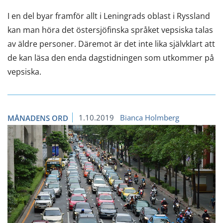
I en del byar framför allt i Leningrads oblast i Ryssland
kan man höra det östersjöfinska språket vepsiska talas
av äldre personer. Däremot är det inte lika självklart att
de kan läsa den enda dagstidningen som utkommer på
vepsiska.
1.10.2019
Bianca Holmberg
MÅNADENS ORD