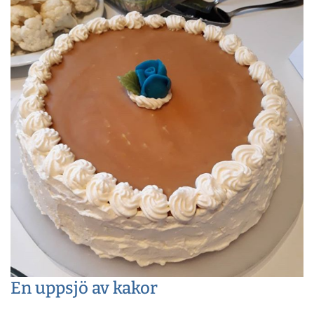
En uppsjö av kakor