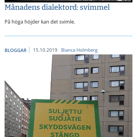
Månadens dialektord: svimmel
På höga höjder kan det svimle.
15.10.2019
Bianca Holmberg
BLOGGAR