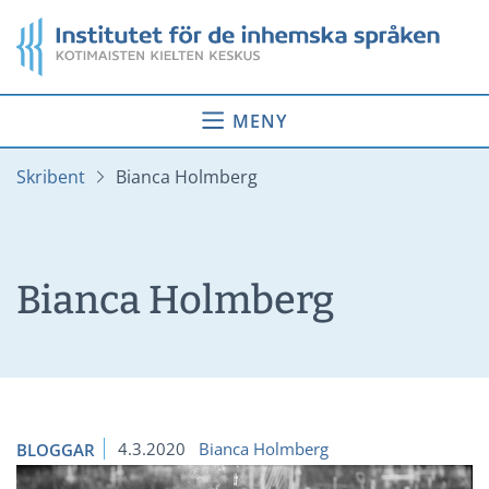
Gå
Startsida
till
innehåll
MENY
Skribent
Bianca Holmberg
Bianca Holmberg
4.3.2020
Bianca Holmberg
BLOGGAR