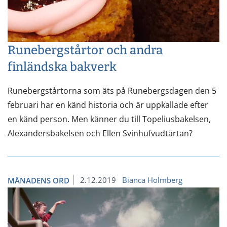
Runebergstårtor och andra
finländska bakverk
Runebergstårtorna som äts på Runebergsdagen den 5
februari har en känd historia och är uppkallade efter
en känd person. Men känner du till Topeliusbakelsen,
Alexandersbakelsen och Ellen Svinhufvudtårtan?
2.12.2019
Bianca Holmberg
MÅNADENS ORD