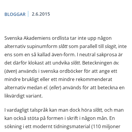
2.6.2015
BLOGGAR
Svenska Akademiens ordlista tar inte upp någon
alternativ supinumform
slått
som parallell till
slagit
, inte
ens som en så kallad även-form. I neutral sakprosa är
det därför klokast att undvika
slått
. Beteckningen
äv.
(
även
) används i svenska ordböcker för att ange ett
mindre brukligt eller ett mindre rekommenderat
alternativ medan
el
. (
eller
) används för att beteckna en
likvärdigt variant.
I vardagligt talspråk kan man dock höra
slått,
och man
kan också stöta på formen i skrift i någon mån. En
sökning i ett modernt tidningsmaterial (110 miljoner