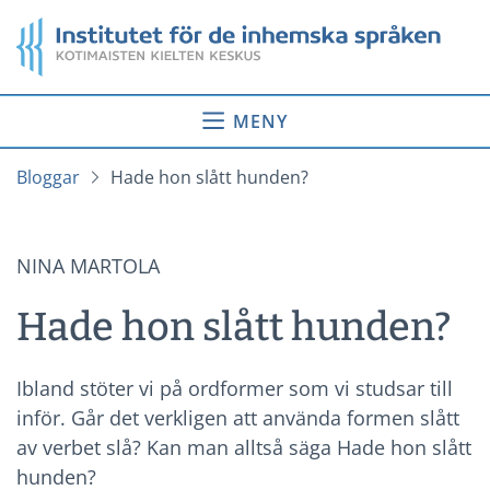
Gå
Startsida
till
innehåll
MENY
Bloggar
Hade hon slått hunden?
NINA MARTOLA
Hade hon slått hunden?
Ibland stöter vi på ordformer som vi studsar till
inför. Går det verkligen att använda formen slått
av verbet slå? Kan man alltså säga Hade hon slått
hunden?