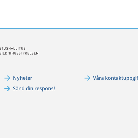
ssa
ookissa
Nyheter
Våra kontaktuppgif
Sänd din respons!