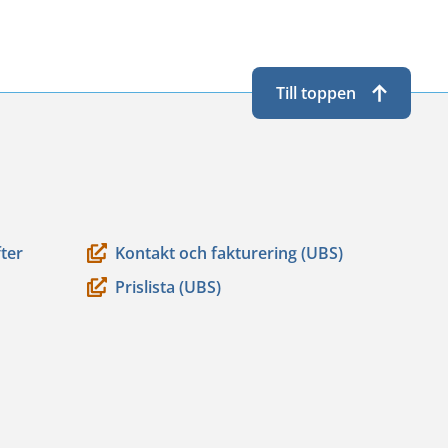
Till toppen
ter
Kontakt och fakturering (UBS)
Prislista (UBS)