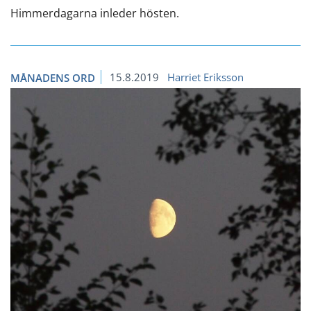
Himmerdagarna inleder hösten.
15.8.2019
Harriet Eriksson
MÅNADENS ORD