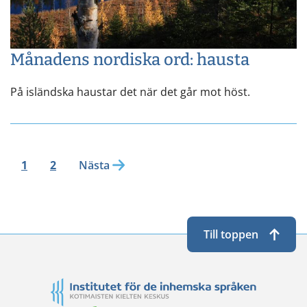
Månadens nordiska ord: hausta
På isländska haustar det när det går mot höst.
1
2
Nästa
Till toppen