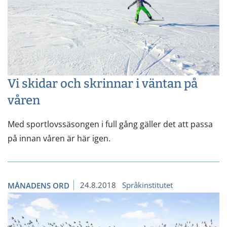
Vi skidar och skrinnar i väntan på
våren
Med sportlovssäsongen i full gång gäller det att passa
på innan våren är här igen.
24.8.2018
Språkinstitutet
MÅNADENS ORD