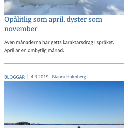
Opålitlig som april, dyster som
november
Även månaderna har getts karaktärsdrag i språket.
April är en ombytlig månad.
4.3.2019
Bianca Holmberg
BLOGGAR