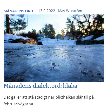
13.2.2022
May Wikström
MÅNADENS ORD
Månadens dialektord: klaka
Det gäller att stå stadigt när blixthalkan slår till på
februarivägarna.