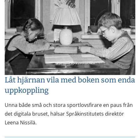
Låt hjärnan vila med boken som enda
uppkoppling
Unna både små och stora sportlovsfirare en paus från
det digitala bruset, hälsar Språkinstitutets direktör
Leena Nissilä.