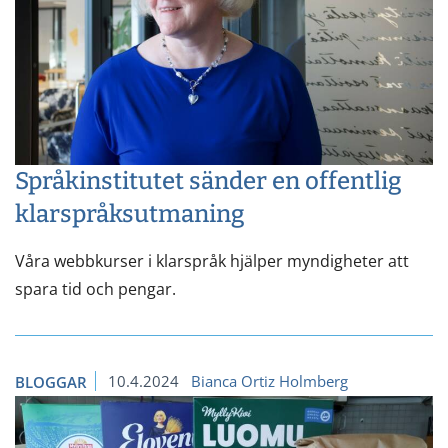
Språkinstitutet sänder en offentlig
klarspråksutmaning
Våra webbkurser i klarspråk hjälper myndigheter att
spara tid och pengar.
10.4.2024
Bianca Ortiz Holmberg
BLOGGAR