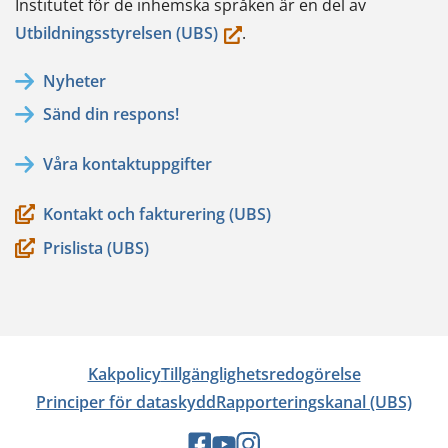
Institutet för de inhemska språken är en del av
(du
Utbildningsstyrelsen (UBS)
.
flyttar
Nyheter
till
Sänd din respons!
en
annan
Våra kontaktuppgifter
tjänst)
Kontakt och fakturering (UBS)
Prislista (UBS)
Kakpolicy
Tillgänglighetsredogörelse
Principer för dataskydd
Rapporteringskanal (UBS)
Sociala
Sociala
Sociala