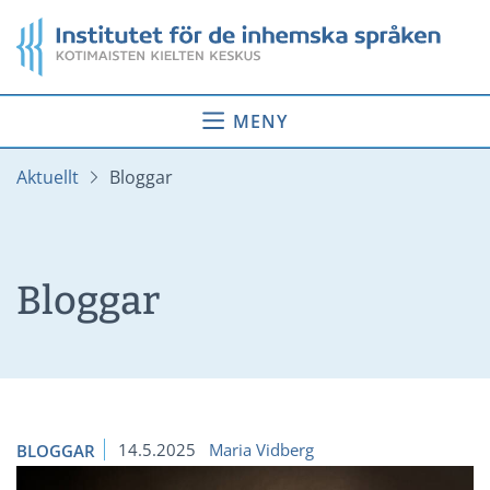
Gå
Startsida
till
innehåll
MENY
Aktuellt
Bloggar
Bloggar
14.5.2025
Maria Vidberg
BLOGGAR