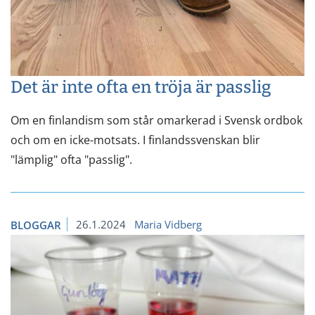
Det är inte ofta en tröja är passlig
Om en finlandism som står omarkerad i Svensk ordbok
och om en icke-motsats. I finlandssvenskan blir
"lämplig" ofta "passlig".
26.1.2024
Maria Vidberg
BLOGGAR