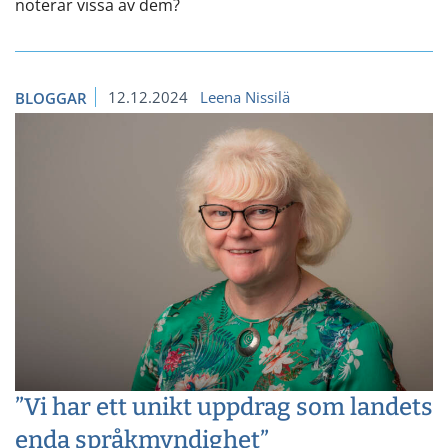
noterar vissa av dem?
12.12.2024
Leena Nissilä
BLOGGAR
”Vi har ett unikt uppdrag som landets
enda språkmyndighet”