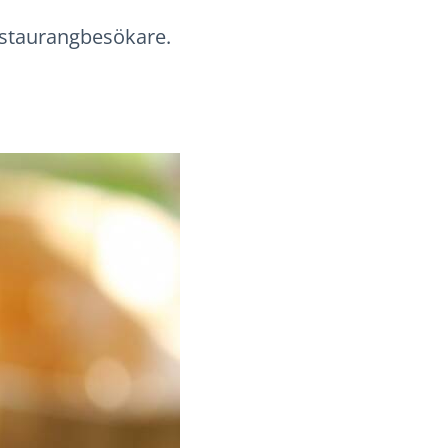
restaurangbesökare.