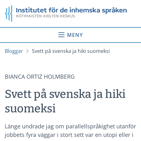
Gå
Startsida
till
innehåll
MENY
Bloggar
Svett på svenska ja hiki suomeksi
BIANCA ORTIZ HOLMBERG
Svett på svenska ja hiki
suomeksi
Länge undrade jag om parallellspråkighet utanför
jobbets fyra väggar i stort sett var en utopi eller i