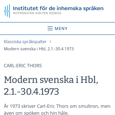
Gå
Startsida
till
innehåll
MENY
Klassiska språkspalter
Modern svenska i Hbl, 2.1.-30.4.1973
CARL-ERIC THORS
Modern svenska i Hbl,
2.1.-30.4.1973
År 1973 skriver Carl-Eric Thors om smultron, men
även om spöken och hin håle.