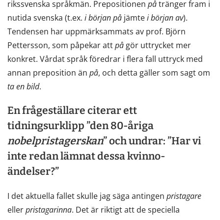
rikssvenska språkmän. Prepositionen
på
tränger fram i
nutida svenska (t.ex.
i
början
på
jämte
i början av
).
Tendensen har uppmärksammats av prof. Björn
Pettersson, som påpekar att
på
gör uttrycket mer
konkret. Vårdat språk föredrar i flera fall uttryck med
annan preposition än
på
, och detta gäller som sagt om
ta
en
bild
.
En frågeställare citerar ett
tidningsurklipp ”den 80-åriga
nobelpristagerskan
” och undrar: ”Har vi
inte redan lämnat dessa kvinno-
ändelser?”
I det aktuella fallet skulle jag säga antingen
pristagare
eller
pristagarinna
. Det är riktigt att de speciella