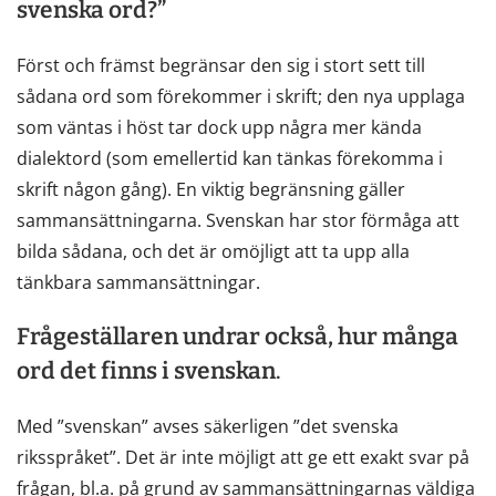
svenska ord?”
Först och främst begränsar den sig i stort sett till
sådana ord som förekommer i skrift; den nya upplaga
som väntas i höst tar dock upp några mer kända
dialektord (som emellertid kan tänkas förekomma i
skrift någon gång). En viktig begränsning gäller
sammansättningarna. Svenskan har stor förmåga att
bilda sådana, och det är omöjligt att ta upp alla
tänkbara sammansättningar.
Frågeställaren undrar också, hur många
ord det finns i svenskan
.
Med ”svenskan” avses säkerligen ”det svenska
riksspråket”. Det är inte möjligt att ge ett exakt svar på
frågan, bl.a. på grund av sammansättningarnas väldiga