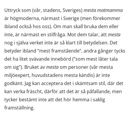
Uttryck som (vår, stadens, Sveriges)
mesta
matmamma
är högmoderna, närmast i Sverige (men förekommer
ibland också hos oss). Om man skall bruka dem eller
inte, är närmast en stilfråga. Mot dem talar, att
mesta
nog i själva verket inte är så klart till betydelsen. Det
betyder ibland ”mest framstående”, andra gånger tycks
det ha litet svävande innebörd (”som mest låter tala
om sig”). Bruket av
mesta
om personer (vår mesta
miljöexpert, huvudstadens mesta kändis) är inte
godkänt. Jag kan acceptera det i skämtsam stil, där det
kan verka fräscht, därför att det är så påfallande, men
tycker bestämt inte att det hör hemma i saklig
framställning.