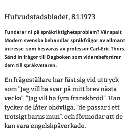
Hufvudstadsbladet, 8.1.1973
Funderar ni på språkriktighetsproblem? Vår spalt
Modern svenska behandlar språkfrågor av allmänt
intresse, som besvaras av professor Carl-Eric Thors.
Sänd in frågor till Dagboken som vidarebefordrar
dem till språkvetaren.
En frågeställare har fäst sig vid uttryck
som ”Jag vill ha svar på mitt brev nästa
vecka”, ”Jag vill ha fyra franskbröd”. Han
tycker de låter ohövliga, ”de passar i ett
trotsigt barns mun”, och förmodar att de
kan vara engelskpåverkade.