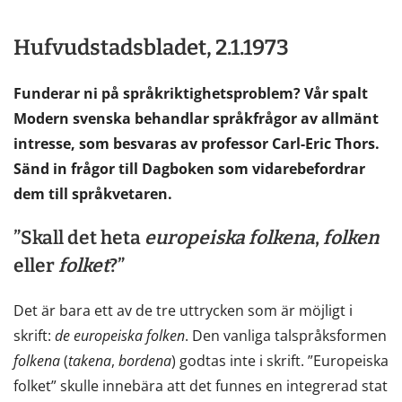
Hufvudstadsbladet, 2.1.1973
Funderar ni på språkriktighetsproblem? Vår spalt
Modern svenska behandlar språkfrågor av allmänt
intresse, som besvaras av professor Carl-Eric Thors.
Sänd in frågor till Dagboken som vidarebefordrar
dem till språkvetaren.
”Skall det heta
europeiska
folkena
,
folken
eller
folket
?”
Det är bara ett av de tre uttrycken som är möjligt i
skrift:
de
europeiska
folken
. Den vanliga talspråksformen
folkena
(
takena
,
bordena
) godtas inte i skrift. ”Europeiska
folket” skulle innebära att det funnes en integrerad stat