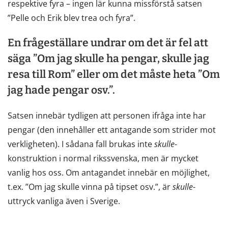
respektive fyra – ingen lär kunna missförstå satsen
”Pelle och Erik blev trea och fyra”.
En frågeställare undrar om det är fel att
säga ”Om jag skulle ha pengar, skulle jag
resa till Rom” eller om det måste heta ”Om
jag hade pengar osv.”.
Satsen innebär tydligen att personen ifråga inte har
pengar (den innehåller ett antagande som strider mot
verkligheten). I sådana fall brukas inte
skulle
-
konstruktion i normal rikssvenska, men är mycket
vanlig hos oss. Om antagandet innebär en möjlighet,
t.ex. ”Om jag skulle vinna på tipset osv.”, är
skulle
-
uttryck vanliga även i Sverige.