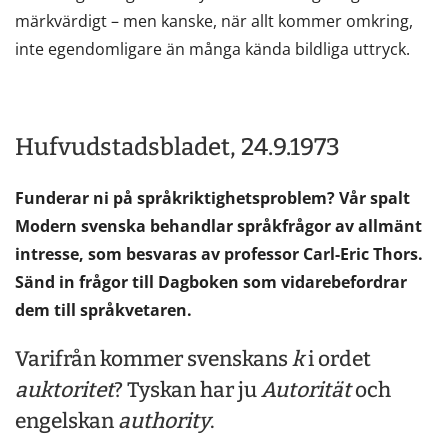
märkvärdigt – men kanske, när allt kommer omkring,
inte egendomligare än många kända bildliga uttryck.
Hufvudstadsbladet, 24.9.1973
Funderar ni på språkriktighetsproblem? Vår spalt
Modern svenska behandlar språkfrågor av allmänt
intresse, som besvaras av professor Carl-Eric Thors.
Sänd in frågor till Dagboken som vidarebefordrar
dem till språkvetaren.
Varifrån kommer svenskans
k
i ordet
auktoritet
? Tyskan har ju
Autorität
och
engelskan
authority
.