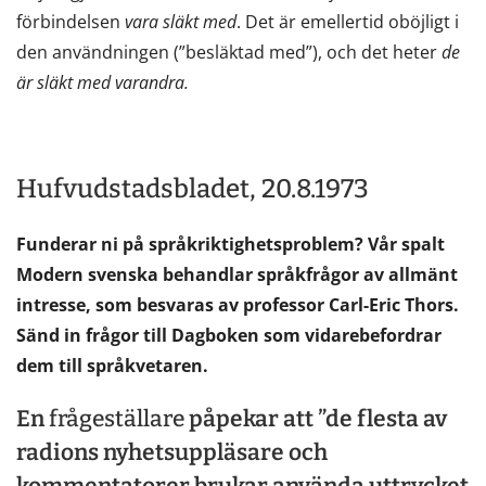
förbindelsen
vara släkt med
. Det är emellertid oböjligt i
den användningen (”besläktad med”), och det heter
de
är släkt med varandra.
Hufvudstadsbladet, 20.8.1973
Funderar ni på språkriktighetsproblem? Vår spalt
Modern svenska behandlar språkfrågor av allmänt
intresse, som besvaras av professor Carl-Eric Thors.
Sänd in frågor till Dagboken som vidarebefordrar
dem till språkvetaren.
En
frågeställare
påpekar att ”de flesta av
radions nyhetsuppläsare och
kommentatorer brukar använda uttrycket