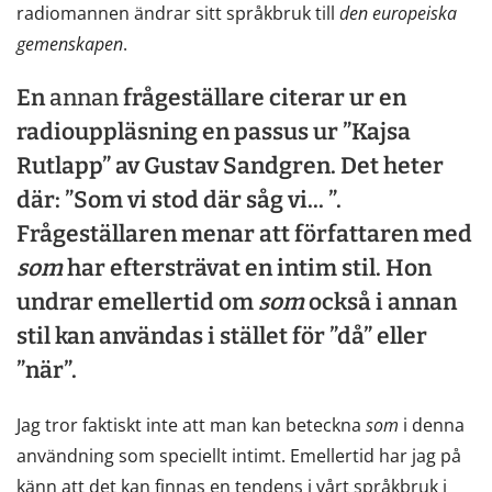
radiomannen ändrar sitt språkbruk till
den
europeiska
gemenskapen
.
En
annan
frågeställare citerar ur en
radiouppläsning en passus ur ”Kajsa
Rutlapp” av Gustav Sandgren. Det heter
där: ”Som vi stod där såg vi... ”.
Frågeställaren menar att författaren med
som
har eftersträvat en intim stil. Hon
undrar emellertid om
som
också i annan
stil kan användas i stället för ”då” eller
”när”.
Jag tror faktiskt inte att man kan beteckna
som
i denna
användning som speciellt intimt. Emellertid har jag på
känn att det kan finnas en tendens i vårt språkbruk i