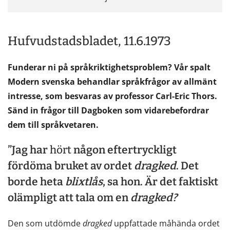
Hufvudstadsbladet, 11.6.1973
Funderar ni på språkriktighetsproblem? Vår spalt
Modern svenska behandlar språkfrågor av allmänt
intresse, som besvaras av professor Carl-Eric Thors.
Sänd in frågor till Dagboken som vidarebefordrar
dem till språkvetaren.
”Jag har
hört
någon eftertryckligt
fördöma bruket av ordet
dragked
. Det
borde heta
blixtlås
, sa hon. Är det faktiskt
olämpligt att tala om en
dragked?
Den som utdömde
dragked
uppfattade måhända ordet