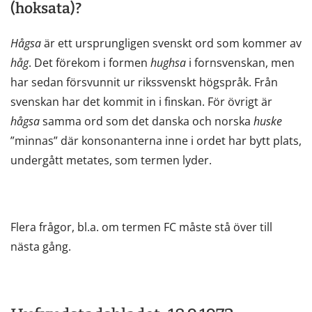
(hoksata)?
Hågsa
är ett ursprungligen svenskt ord som kommer av
håg
. Det förekom i formen
hughsa
i fornsvenskan, men
har sedan försvunnit ur rikssvenskt högspråk. Från
svenskan har det kommit in i finskan. För övrigt är
hågsa
samma ord som det danska och norska
huske
”minnas” där konsonanterna inne i ordet har bytt plats,
undergått metates, som termen lyder.
Flera frågor, bl.a. om termen FC måste stå över till
nästa gång.