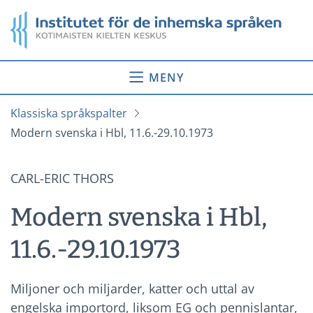
Gå
Startsida
till
innehåll
MENY
Klassiska språkspalter
Modern svenska i Hbl, 11.6.-29.10.1973
CARL-ERIC THORS
Modern svenska i Hbl,
11.6.-29.10.1973
Miljoner och miljarder, katter och uttal av
engelska importord, liksom EG och pennislantar,