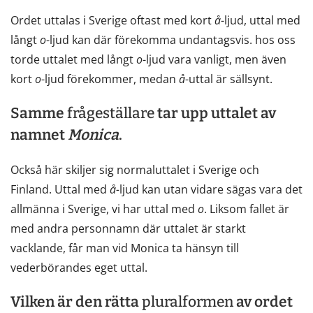
Ordet uttalas i Sverige oftast med kort
å
-ljud, uttal med
långt
o
-ljud kan där förekomma undantagsvis. hos oss
torde uttalet med långt
o
-ljud vara vanligt, men även
kort
o
-ljud förekommer, medan
å
-uttal är sällsynt.
Samme
frågeställare
tar upp uttalet av
namnet
Monica
.
Också här skiljer sig normaluttalet i Sverige och
Finland. Uttal med
å-
ljud kan utan vidare sägas vara det
allmänna i Sverige, vi har uttal med
o
. Liksom fallet är
med andra personnamn där uttalet är starkt
vacklande, får man vid Monica ta hänsyn till
vederbörandes eget uttal.
Vilken är den rätta
pluralformen
av ordet