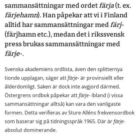
sammansättningar med ordet
färja
(t. ex.
färjehamn
). Han påpekar att vi i Finland
alltid har sammansättningar med
färj
-
(färjhamn etc.), medan det i rikssvensk
press brukas sammansättningar med
färje
-.
Svenska akademiens ordlista, även den splitternya
tionde upplagan, säger att
färje
- är provinsiellt eller
ålderdomligt. Saken är dock inte avgjord därmed.
Östergrens ordbok påpekar att
färje
- ibland (i vissa
sammansättningar alltså) kan vara den vanligaste
formen. Detta verifieras av Sture Alléns frekvensordbok
som baserar sig på tidningsspråk 1965. Där är
färje
-
absolut dominerande.