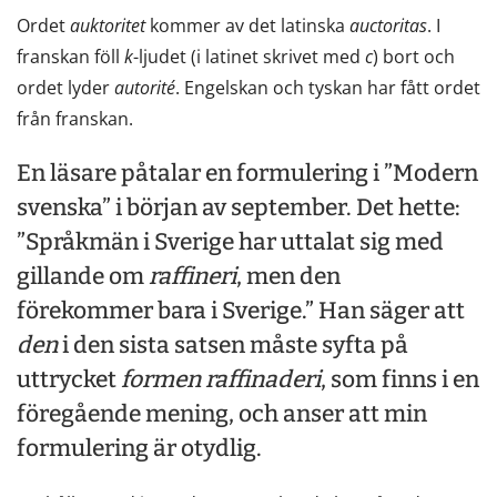
Ordet
auktoritet
kommer av det latinska
auctoritas
. I
franskan föll
k
-ljudet (i latinet skrivet med
c
) bort och
ordet lyder
autorité
. Engelskan och tyskan har fått ordet
från franskan.
En läsare påtalar en formulering i ”Modern
svenska” i början av september. Det hette:
”Språkmän i Sverige har uttalat sig med
gillande om
raffineri
, men den
förekommer bara i Sverige.” Han säger att
den
i den sista satsen måste syfta på
uttrycket
formen
raffinaderi
, som finns i en
föregående mening, och anser att min
formulering är otydlig.