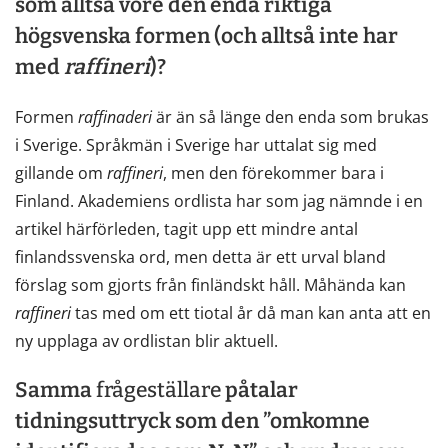
som alltså vore den enda riktiga
högsvenska formen (och alltså inte har
med
raffineri
)?
Formen
raffinaderi
är än så länge den enda som brukas
i Sverige. Språkmän i Sverige har uttalat sig med
gillande om
raffineri
, men den förekommer bara i
Finland. Akademiens ordlista har som jag nämnde i en
artikel härförleden, tagit upp ett mindre antal
finlandssvenska ord, men detta är ett urval bland
förslag som gjorts från finländskt håll. Måhända kan
raffineri
tas med om ett tiotal år då man kan anta att en
ny upplaga av ordlistan blir aktuell.
Samma
frågeställare
påtalar
tidningsuttryck som den ”omkomne