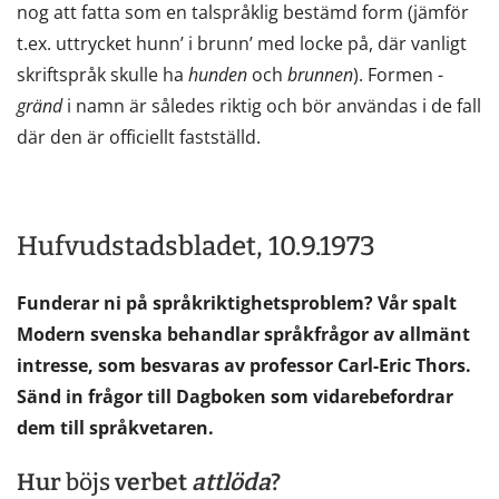
nog att fatta som en talspråklig bestämd form (jämför
t.ex. uttrycket hunn’ i brunn’ med locke på, där vanligt
skriftspråk skulle ha
hunden
och
brunnen
). Formen -
gränd
i namn är således riktig och bör användas i de fall
där den är officiellt fastställd.
Hufvudstadsbladet, 10.9.1973
Funderar ni på språkriktighetsproblem? Vår spalt
Modern svenska behandlar språkfrågor av allmänt
intresse, som besvaras av professor Carl-Eric Thors.
Sänd in frågor till Dagboken som vidarebefordrar
dem till språkvetaren.
Hur
böjs
verbet
att
löda
?