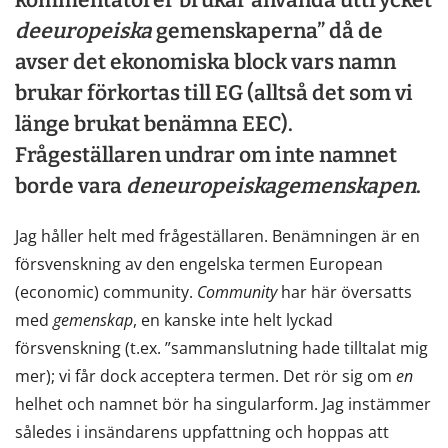
de
europeiska
gemenskaperna” då de
avser det ekonomiska block vars namn
brukar förkortas till EG (alltså det som vi
länge brukat benämna EEC).
Frågeställaren undrar om inte namnet
borde vara
den
europeiska
gemenskapen
.
Jag håller helt med frågeställaren. Benämningen är en
försvenskning av den engelska termen European
(economic) community.
Community
har här översatts
med
gemenskap
, en kanske inte helt lyckad
försvenskning (t.ex. ”sammanslutning hade tilltalat mig
mer); vi får dock acceptera termen. Det rör sig om
en
helhet och namnet bör ha singularform. Jag instämmer
således i insändarens uppfattning och hoppas att