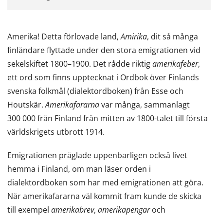
Amerika! Detta förlovade land,
Amirika
, dit så många
finländare flyttade under den stora emigrationen vid
sekelskiftet 1800–1900. Det rådde riktig
amerikafeber
,
ett ord som finns upptecknat i Ordbok över Finlands
svenska folkmål (dialektordboken) från Esse och
Houtskär.
Amerikafararna
var många, sammanlagt
300 000 från Finland från mitten av 1800-talet till första
världskrigets utbrott 1914.
Emigrationen präglade uppenbarligen också livet
hemma i Finland, om man läser orden i
dialektordboken som har med emigrationen att göra.
När amerikafararna väl kommit fram kunde de skicka
till exempel
amerikabrev
,
amerikapengar
och