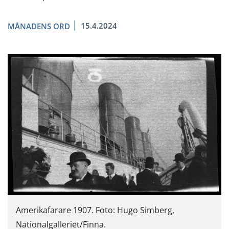
15.4.2024
MÅNADENS ORD
Amerikafarare 1907. Foto: Hugo Simberg,
Nationalgalleriet/Finna.