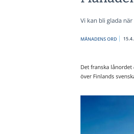
Vi kan bli glada när
15.4
MÅNADENS ORD
Det franska lånordet
över Finlands svenska