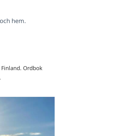
s och hem.
 Finland. Ordbok
.