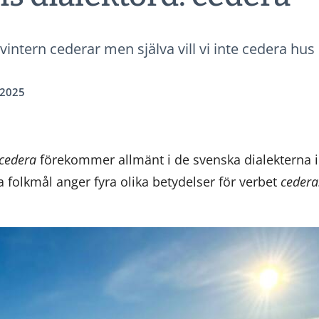
 vintern cederar men själva vill vi inte cedera hu
.2025
cedera
förekommer allmänt i de svenska dialekterna i
 folkmål anger fyra olika betydelser för verbet
cedera