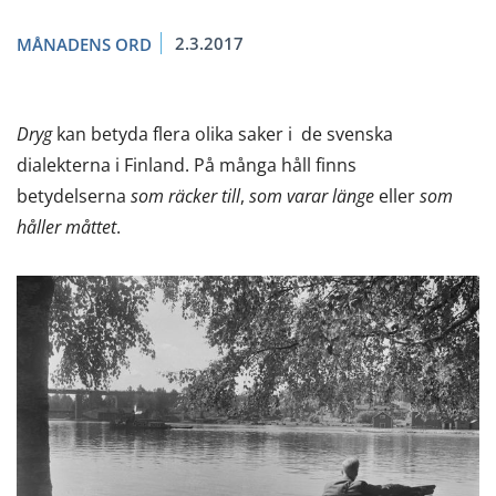
2.3.2017
MÅNADENS ORD
Dryg
kan betyda flera olika saker i de svenska
dialekterna i Finland. På många håll finns
betydelserna
som räcker till
,
som varar länge
eller
som
håller måttet
.