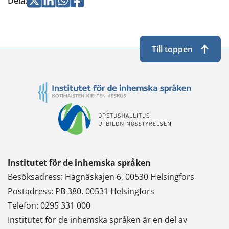
Jaa
Jaa
Jaa
Jaa
Dela
:
Twitterissä
LinkedInissä
WhatsApissa
Facebookissa
Till toppen
Institutet för de inhemska språken
Besöksadress: Hagnäskajen 6, 00530 Helsingfors
Postadress: PB 380, 00531 Helsingfors
Telefon: 0295 331 000
Institutet för de inhemska språken är en del av