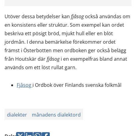
Utöver dessa betydelser kan
fjåsog
också användas om
en konsistens eller struktur. Som exempel kan ordet
beskriva ett pösigt bröd, mjukt hull eller en blöt
jordmån. I denna bemärkelse förekommer ordet
främst i Österbotten men ordboken ger också belägg
från Houtskär där
fjåsog
i en exempelfras bland annat
används om ett löst rullat garn.
Fjåsog
i Ordbok över Finlands svenska folkmål
dialekter
månadens dialektord