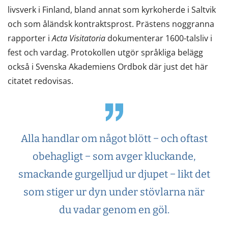
livsverk i Finland, bland annat som kyrkoherde i Saltvik
och som åländsk kontraktsprost. Prästens noggranna
rapporter i
Acta Visitatoria
dokumenterar 1600-talsliv i
fest och vardag. Protokollen utgör språkliga belägg
också i Svenska Akademiens Ordbok där just det här
citatet redovisas.
Alla handlar om något blött − och oftast
obehagligt − som avger kluckande,
smackande gurgelljud ur djupet − likt det
som stiger ur dyn under stövlarna när
du vadar genom en göl.