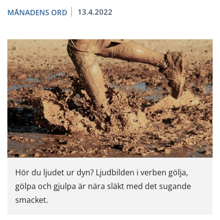
13.4.2022
MÅNADENS ORD
Hör du ljudet ur dyn? Ljudbilden i verben gölja,
gölpa och gjulpa är nära släkt med det sugande
smacket.