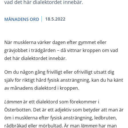
vad det här dialektordet innebär.
18.5.2022
MÅNADENS ORD
När musklerna värker dagen efter gymmet eller
grävjobbet i trädgården − då vittnar kroppen om vad
det här dialektordet innebär.
Om du någon gång frivilligt eller ofrivilligt utsatt dig
själv för riktigt hård fysisk ansträngning, kan du ha känt
av månadens dialektord i kroppen.
Lämmen
är ett dialektord som förekommer i
Österbotten. Det är ett adjektiv som betyder att man är
öm i musklerna efter fysisk ansträngning, ledbruten,
rådbråkad eller mörbultad. Är man
lämmen
har man