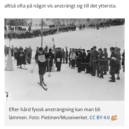
alltså ofta på något vis ansträngt sig till det yttersta.
Efter hård fysisk ansträngning kan man bli
(öppnas
lämmen. Foto: Pietinen/Museiverket.
CC BY 4.0
.
i